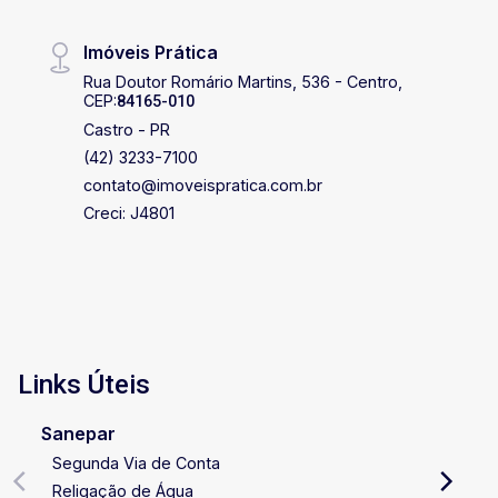
Imóveis Prática
Rua Doutor Romário Martins, 536 - Centro,
CEP:
84165-010
Castro - PR
(42) 3233-7100
contato@imoveispratica.com.br
Creci: J4801
Links Úteis
Sanepar
Segunda Via de Conta
Religação de Água