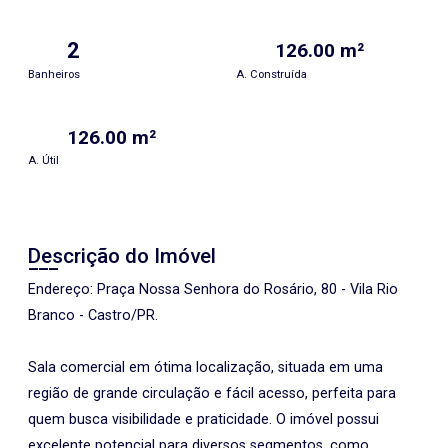
2
126.00 m²
Banheiros
A. Construída
126.00 m²
A. Útil
Descrição do Imóvel
Endereço: Praça Nossa Senhora do Rosário, 80 - Vila Rio
Branco - Castro/PR.
Sala comercial em ótima localização, situada em uma
região de grande circulação e fácil acesso, perfeita para
quem busca visibilidade e praticidade. O imóvel possui
excelente potencial para diversos segmentos, como