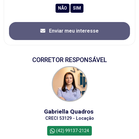
Enviar meu interesse
CORRETOR RESPONSÁVEL
Gabriella Quadros
CRECI 53129 - Locação
(42) 99137-2124