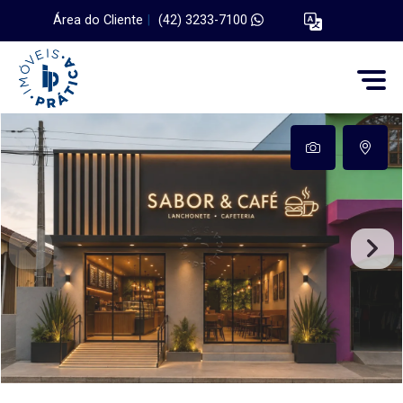
Área do Cliente
|
(42) 3233-7100