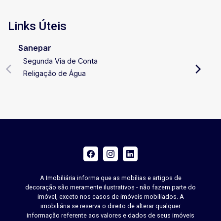
Links Úteis
Sanepar
Segunda Via de Conta
Religação de Água
A Imobiliária informa que as mobílias e artigos de
decoração são meramente ilustrativos - não fazem parte do
imóvel, exceto nos casos de imóveis mobiliados. A
imobiliária se reserva o direito de alterar qualquer
informação referente aos valores e dados de seus imóveis