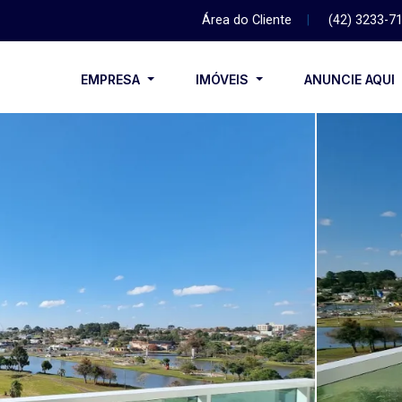
Área do Cliente
|
(42) 3233-7
EMPRESA
IMÓVEIS
ANUNCIE AQUI