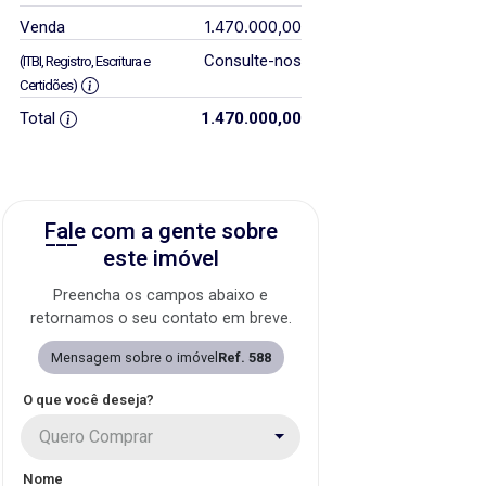
1.470.000,00
Venda
Consulte-nos
(ITBI, Registro, Escritura e
Certidões)
Total
1.470.000,00
Fale com a gente sobre
este imóvel
Preencha os campos abaixo e
retornamos o seu contato em breve.
Mensagem sobre o imóvel
Ref. 588
O que você deseja?
Quero Comprar
Nome