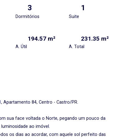
3
1
Dormitórios
Suite
194.57 m²
231.35 m²
A. Útil
A. Total
 Apartamento 84, Centro - Castro/PR.
 com sua face voltada o Norte, pegando um pouco da
e luminosidade ao imóvel.
odos os dias ao acordar, com aquele sol perfeito das