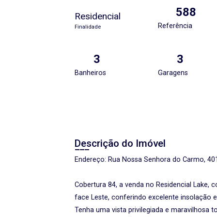
588
Residencial
Referência
Finalidade
3
3
Banheiros
Garagens
Descrição do Imóvel
Endereço: Rua Nossa Senhora do Carmo, 401,
Cobertura 84, a venda no Residencial Lake,
face Leste, conferindo excelente insolação 
Tenha uma vista privilegiada e maravilhosa t