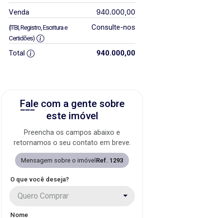
940.000,00
Venda
Consulte-nos
(ITBI, Registro, Escritura e
Certidões)
Total
940.000,00
Fale com a gente sobre
este imóvel
Preencha os campos abaixo e
retornamos o seu contato em breve.
Mensagem sobre o imóvel
Ref. 1293
O que você deseja?
Quero Comprar
Nome