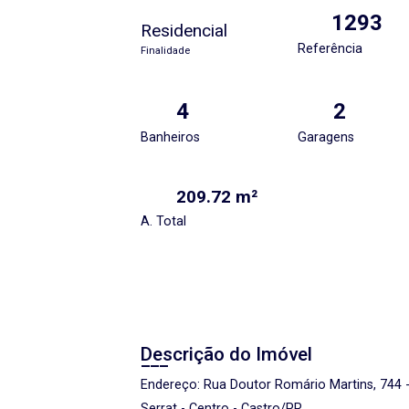
1293
Residencial
Referência
Finalidade
4
2
Banheiros
Garagens
209.72 m²
A. Total
Descrição do Imóvel
Endereço: Rua Doutor Romário Martins, 744 -
Serrat - Centro - Castro/PR