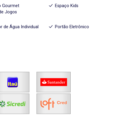
o Gourmet
Espaço Kids
de Jogos
r de Água Individual
Portão Eletrônico