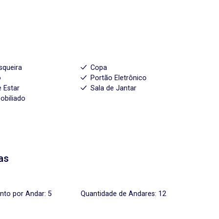
squeira
Copa
o
Portão Eletrônico
e Estar
Sala de Jantar
obiliado
as
to por Andar: 5
Quantidade de Andares: 12