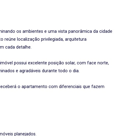
uminando os ambientes e uma vista panorâmica da cidade
 reúne localização privilegiada, arquitetura
m cada detalhe.
 imóvel possui excelente posição solar, com face norte,
inados e agradáveis durante todo o dia.
 receberá o apartamento com diferenciais que fazem
móveis planejados.