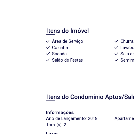
Itens do Imóvel
Área de Serviço
Churra
Cozinha
Lavab
Sacada
Sala d
Salão de Festas
Semim
Itens do Condomínio Aptos/Sal
Informações
Ano de Lançamento: 2018
Apartamen
Torre(s): 2
Lazer