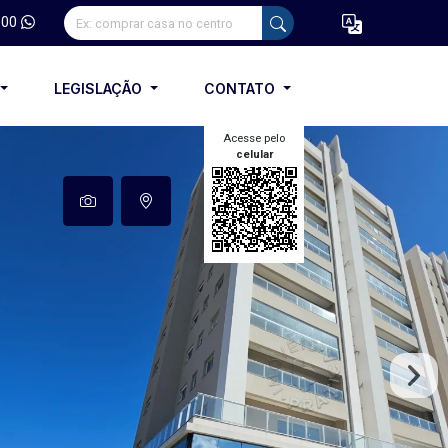
100
LEGISLAÇÃO
CONTATO
Acesse pelo
celular