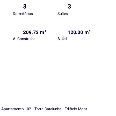
3
3
Dormitórios
Suítes
209.72 m²
120.00 m²
A. Construída
A. Útil
 Apartamento 102 - Torre Catalunha - Edifício Mont