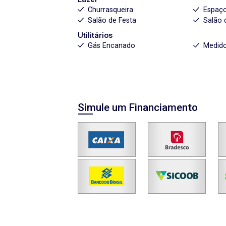
Churrasqueira
Espaç
Salão de Festa
Salão 
Utilitários
Gás Encanado
Medido
Simule um Financiamento