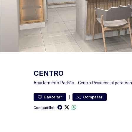
CENTRO
Apartamento
Padrão
-
Centro
Residencial para Ve
|
Favoritar
Comparar
Compartilhe: