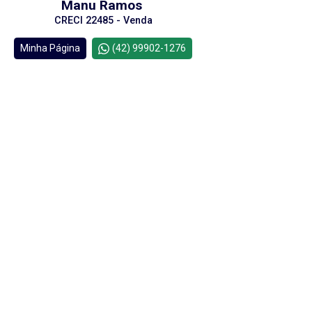
Manu Ramos
CRECI 22485 - Venda
Minha Página
(42) 99902-1276