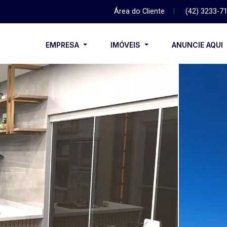
Área do Cliente
|
(42) 3233-7
EMPRESA
IMÓVEIS
ANUNCIE AQUI