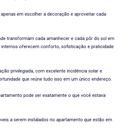
 apenas em escolher a decoração e aproveitar cada
dade transformam cada amanhecer e cada pôr do sol em
internos oferecem conforto, sofisticação e praticidade
ão privilegiada, com excelente incidência solar e
ortunidade que reúne tudo isso em um único endereço.
apartamento pode ser exatamente o que você estava
veis a serem instalados no apartamento que estão em