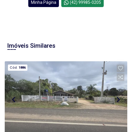
Minha Página
(42) 99985-0205
Imóveis Similares
Cód.
1886