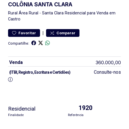
COLÔNIA SANTA CLARA
Rural
Área Rural
-
Santa Clara
Residencial para Venda em
Castro
|
Favoritar
Comparar
Compartilhe:
Venda
360.000,00
Consulte-nos
(ITBI, Registro, Escritura e Certidões)
1920
Residencial
Finalidade
Referência