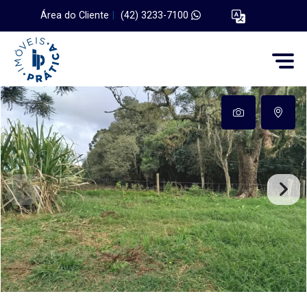
Área do Cliente
|
(42) 3233-7100