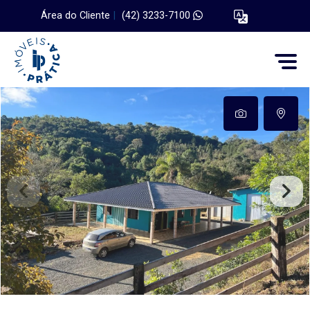
Área do Cliente
|
(42) 3233-7100