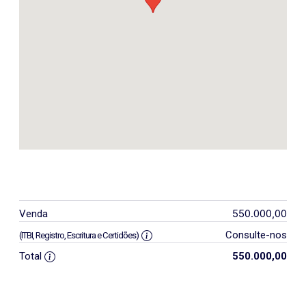
550.000,00
Venda
Consulte-nos
(ITBI, Registro, Escritura e Certidões)
Total
550.000,00