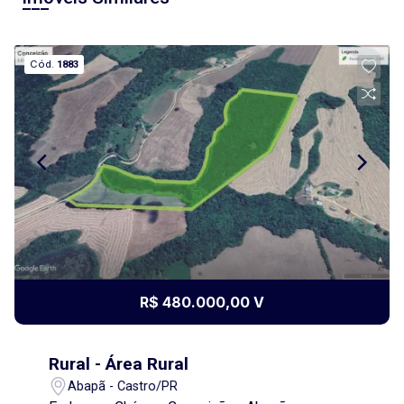
Cód.
1883
R$ 480.000,00 V
Rural - Área Rural
Abapã - Castro/PR