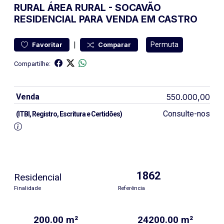
RURAL
ÁREA RURAL
-
SOCAVÃO
RESIDENCIAL PARA VENDA EM CASTRO
|
Permuta
Favoritar
Comparar
Compartilhe:
Venda
550.000,00
Consulte-nos
(ITBI, Registro, Escritura e Certidões)
1862
Residencial
Finalidade
Referência
200.00 m²
24200.00 m²