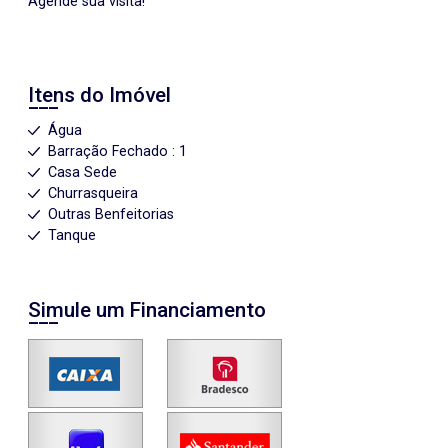
Agende sua visita!
Itens do Imóvel
Água
Barração Fechado : 1
Casa Sede
Churrasqueira
Outras Benfeitorias
Tanque
Simule um Financiamento