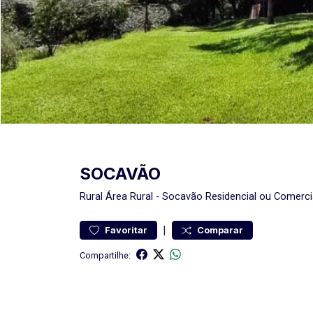
SOCAVÃO
Rural
Área Rural
-
Socavão
Residencial ou Comerci
|
Favoritar
Comparar
Compartilhe: