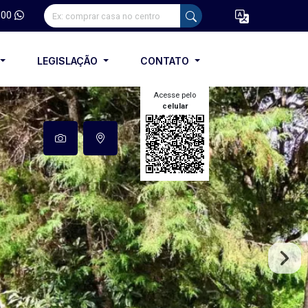
100
LEGISLAÇÃO
CONTATO
Acesse pelo
celular