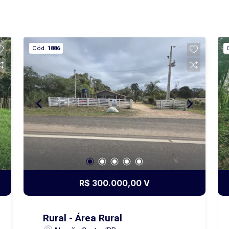
Cód.
1886
R$ 300.000,00 V
Rural - Área Rural