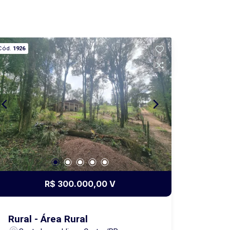
Cód.
1926
R$ 300.000,00 V
Rural - Área Rural