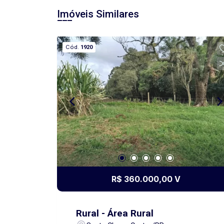
Imóveis Similares
Cód.
1920
R$ 360.000,00 V
Rural - Área Rural