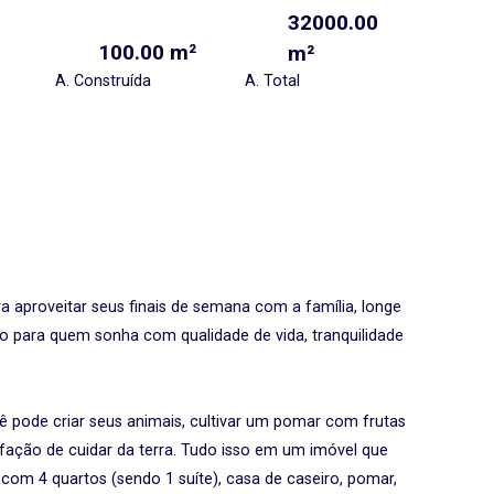
32000.00
100.00 m²
m²
A. Construída
A. Total
a aproveitar seus finais de semana com a família, longe
to para quem sonha com qualidade de vida, tranquilidade
pode criar seus animais, cultivar um pomar com frutas
isfação de cuidar da terra. Tudo isso em um imóvel que
om 4 quartos (sendo 1 suíte), casa de caseiro, pomar,