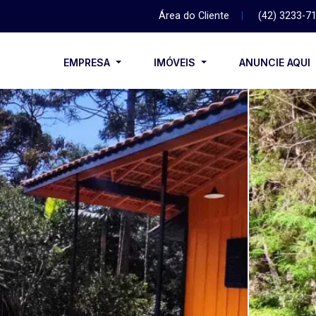
Área do Cliente
|
(42) 3233-7
EMPRESA
IMÓVEIS
ANUNCIE AQUI