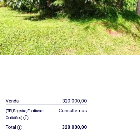
320.000,00
Venda
Consulte-nos
(ITBI, Registro, Escritura e
Certidões)
Total
320.000,00