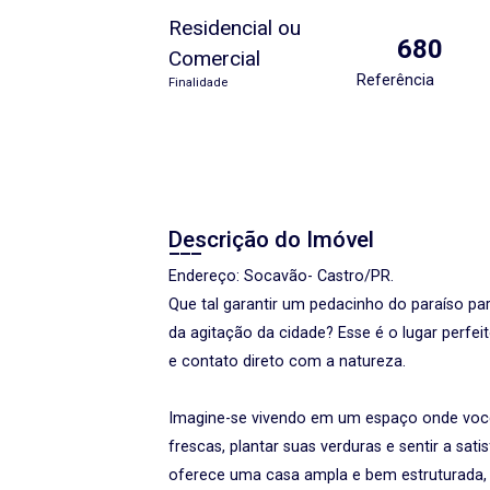
Residencial ou
680
Comercial
Referência
Finalidade
Descrição do Imóvel
Endereço: Socavão- Castro/PR.
Que tal garantir um pedacinho do paraíso par
da agitação da cidade? Esse é o lugar perfei
e contato direto com a natureza.
Imagine-se vivendo em um espaço onde você 
frescas, plantar suas verduras e sentir a sat
oferece uma casa ampla e bem estruturada, c