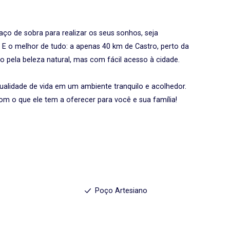
aço de sobra para realizar os seus sonhos, seja
 E o melhor de tudo: a apenas 40 km de Castro, perto da
do pela beleza natural, mas com fácil acesso à cidade.
ualidade de vida em um ambiente tranquilo e acolhedor.
m o que ele tem a oferecer para você e sua família!
Poço Artesiano