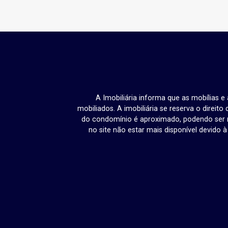
A Imobiliária informa que as mobílias 
mobiliados. A imobiliária se reserva o direit
do condomínio é aproximado, podendo ser m
no site não estar mais disponível devido 