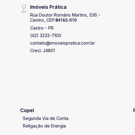
Imóveis Prática
Rua Doutor Romário Martins, 536 -
Centro, CEP:
84165-010
Castro - PR
(42) 3233-7100
contato@imoveispratica.com.br
Creci: J4801
Copel
Segunda Via de Conta
Religação de Energia