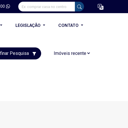
100
LEGISLAÇÃO
CONTATO
finar Pesquisa