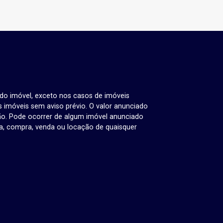
 do imóvel, exceto nos casos de imóveis
us imóveis sem aviso prévio. O valor anunciado
ão. Pode ocorrer de algum imóvel anunciado
rva, compra, venda ou locação de quaisquer