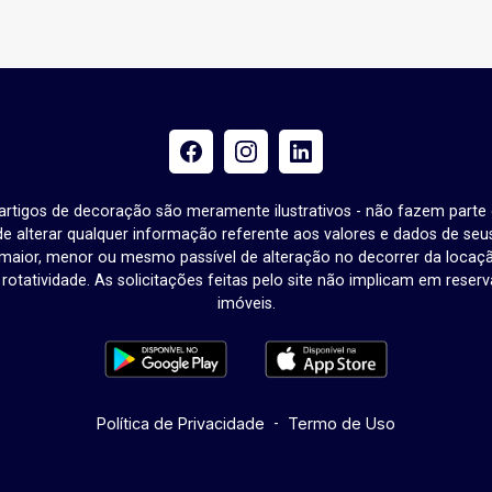
e artigos de decoração são meramente ilustrativos - não fazem parte
o de alterar qualquer informação referente aos valores e dados de se
aior, menor ou mesmo passível de alteração no decorrer da locaç
à rotatividade. As solicitações feitas pelo site não implicam em rese
imóveis.
Política de Privacidade
-
Termo de Uso