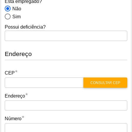
Está empregado?
Não
Sim
Possui deficiência?
Endereço
*
CEP
CONSULTAR CEP
*
Endereço
*
Número