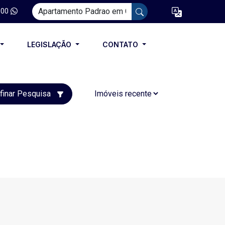
100
LEGISLAÇÃO
CONTATO
finar Pesquisa