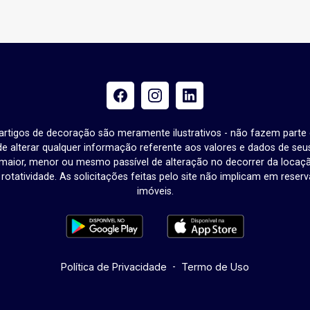
e artigos de decoração são meramente ilustrativos - não fazem parte
o de alterar qualquer informação referente aos valores e dados de se
aior, menor ou mesmo passível de alteração no decorrer da locaç
à rotatividade. As solicitações feitas pelo site não implicam em rese
imóveis.
Política de Privacidade
-
Termo de Uso