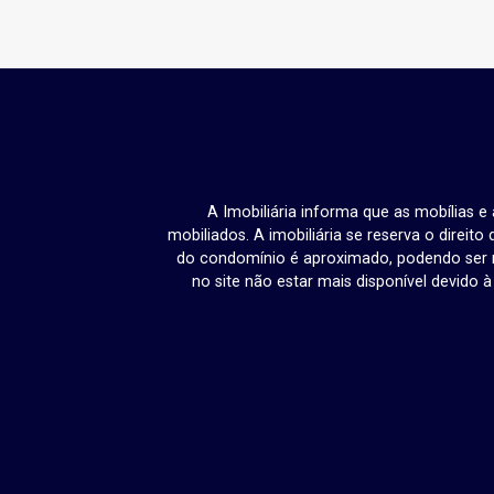
A Imobiliária informa que as mobílias 
mobiliados. A imobiliária se reserva o direit
do condomínio é aproximado, podendo ser m
no site não estar mais disponível devido 