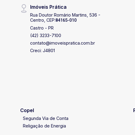
Imóveis Prática
Rua Doutor Romário Martins, 536 -
Centro, CEP:
84165-010
Castro - PR
(42) 3233-7100
contato@imoveispratica.com.br
Creci: J4801
Copel
Segunda Via de Conta
Religação de Energia