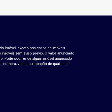
 do imóvel, exceto nos casos de imóveis
us imóveis sem aviso prévio. O valor anunciado
ão. Pode ocorrer de algum imóvel anunciado
rva, compra, venda ou locação de quaisquer