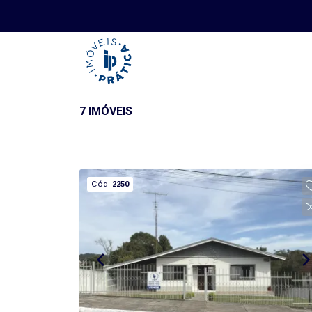
7 IMÓVEIS
Cód.
2250