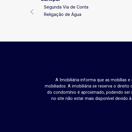
Segunda Via de Conta
Religação de Água
A Imobiliária informa que as mobílias 
mobiliados. A imobiliária se reserva o direit
do condomínio é aproximado, podendo ser m
no site não estar mais disponível devido 