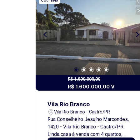
Cód.
1545
toda a família. O imóvel conta com: * 3
quartos, sendo 1 suíte com closet; *
Escritório; * Sala de estar; * Sala de
jantar; * Cozinha; * Banheiro social; *
Semi mobiliada, com móveis
planejados que oferecem praticidade e
sofisticação. No piso inferior, dispõe
de: * Garagem coberta; * Lavanderia; * 1
quarto adicional; * Banheiro, ideal para
hóspedes, colaboradores ou espaço
multifuncional. Espaço gourmet
R$ 1.800.000,00
completo Nos fundos, uma excelente
R$ 1.600.000,00 V
edícula equipada com churrasqueira,
cozinha e banheiro, perfeita para reunir
Vila Rio Branco
familiares e amigos. O imóvel também
Vila Rio Branco - Castro/PR
possui um cômodo independente
Rua Conselheiro Jesuíno Marcondes,
destinado a depósito. Um terreno que
1420 - Vila Rio Branco - Castro/PR.
faz toda a diferença! São 2.759,00 m²
Linda casa à venda com 4 quartos,
de terreno, oferecendo espaço,