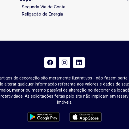
Segunda Via de Conta
Religação de Energia
e artigos de decoração são meramente ilustrativos - não fazem parte
o de alterar qualquer informação referente aos valores e dados de se
aior, menor ou mesmo passível de alteração no decorrer da locaç
à rotatividade. As solicitações feitas pelo site não implicam em rese
imóveis.