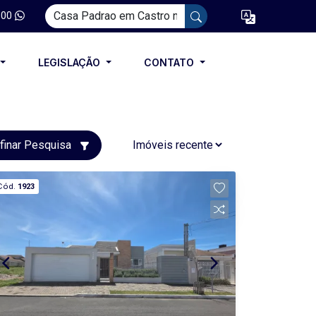
100
LEGISLAÇÃO
CONTATO
finar Pesquisa
Cód.
1923