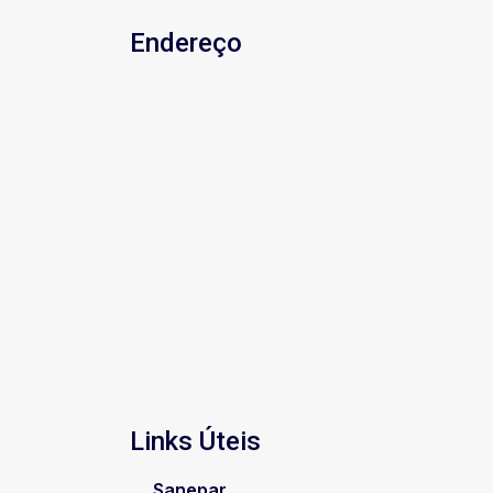
Endereço
Links Úteis
Sanepar