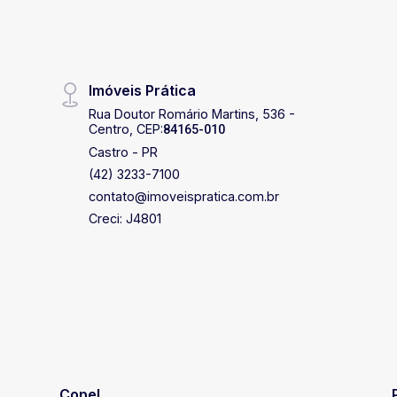
Imóveis Prática
Rua Doutor Romário Martins, 536 -
Centro, CEP:
84165-010
Castro - PR
(42) 3233-7100
contato@imoveispratica.com.br
Creci: J4801
Copel