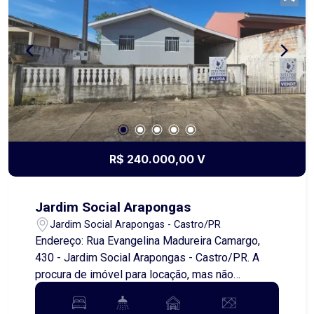
mais informações e agende uma visita.
R$ 240.000,00 V
Jardim Social Arapongas
Jardim Social Arapongas - Castro/PR
Endereço: Rua Evangelina Madureira Camargo,
430 - Jardim Social Arapongas - Castro/PR. A
procura de imóvel para locação, mas não
consegue encontrar? Então venha até a Imóveis
Prática, e venha conhecer esta excelente opção