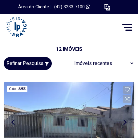
Área do Cliente
|
(42) 3233-7100
12 IMÓVEIS
Refinar Pesquisa
Cód.
2255