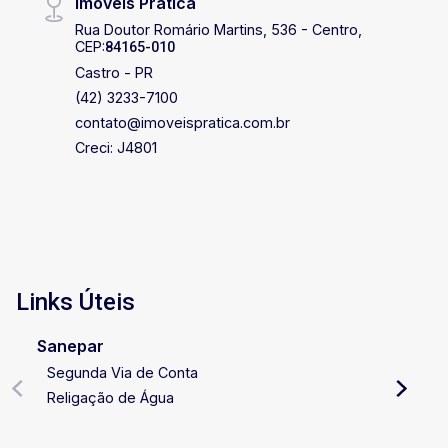
Imóveis Prática
Rua Doutor Romário Martins, 536 - Centro,
CEP:
84165-010
Castro - PR
(42) 3233-7100
contato@imoveispratica.com.br
Creci: J4801
Links Úteis
Sanepar
Segunda Via de Conta
Religação de Água