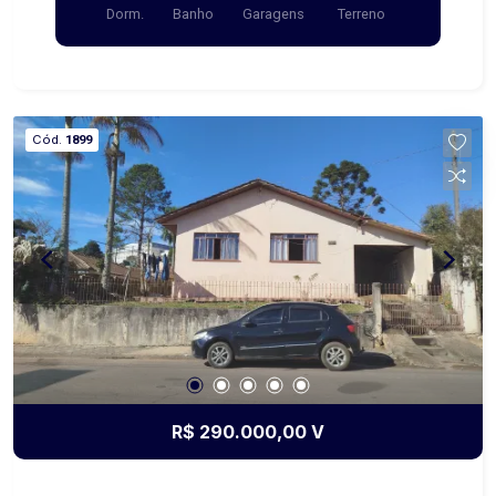
Dorm.
Banho
Garagens
Terreno
Cód.
1899
R$ 290.000,00 V