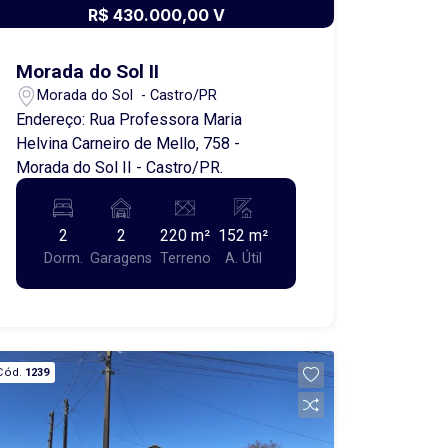
R$ 430.000,00 V
Morada do Sol II
Morada do Sol - Castro/PR
Endereço: Rua Professora Maria
Helvina Carneiro de Mello, 758 -
Morada do Sol II - Castro/PR.
2
2
220 m²
152 m²
Dorm.
Garagens
Terreno
A. Útil
Cód.
1239