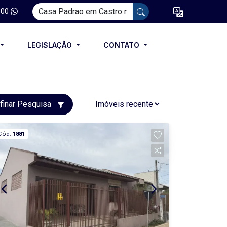
100
LEGISLAÇÃO
CONTATO
finar Pesquisa
Cód.
1881