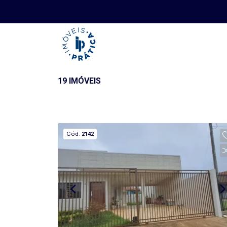
19 IMÓVEIS
Cód.
2142