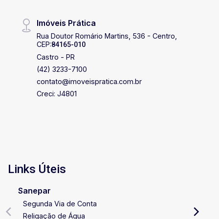
Imóveis Prática
Rua Doutor Romário Martins, 536 - Centro,
CEP:
84165-010
Castro - PR
(42) 3233-7100
contato@imoveispratica.com.br
Creci: J4801
Links Úteis
Sanepar
Segunda Via de Conta
Religação de Água