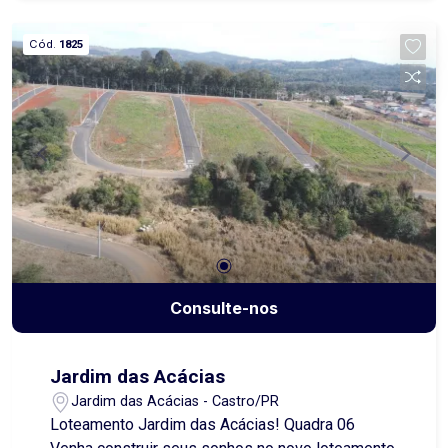
infraestrutura completa e uma estrutura pensada
para o seu conforto e bem-estar. Entre em
Cód.
1825
contato e saiba mais!
Consulte-nos
Jardim das Acácias
Jardim das Acácias - Castro/PR
Loteamento Jardim das Acácias! Quadra 06