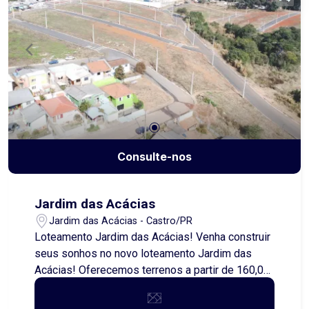
Consulte-nos
Jardim das Acácias
Jardim das Acácias - Castro/PR
Loteamento Jardim das Acácias! Venha construir
seus sonhos no novo loteamento Jardim das
Acácias! Oferecemos terrenos a partir de 160,00
metros quadrados, perfeitos para quem busca
uma excelente oportunidade de investimento ou