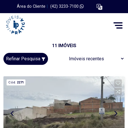
Área do Cliente
|
(42) 3233-7100
11 IMÓVEIS
Refinar Pesquisa
Cód.
2271