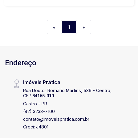
espaço em um empreendimento planejado, com
infraestrutura completa e uma estrutura pensada
para o seu conforto e bem-estar. Entre em
contato e saiba mais!
«
1
»
Endereço
Imóveis Prática
Rua Doutor Romário Martins, 536 - Centro,
CEP:
84165-010
Castro - PR
(42) 3233-7100
contato@imoveispratica.com.br
Creci: J4801