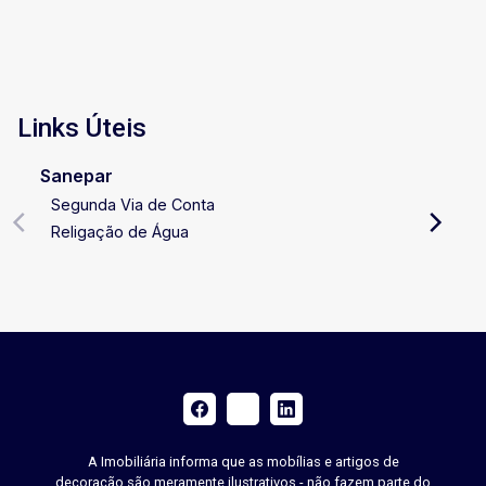
Links Úteis
Sanepar
Segunda Via de Conta
Religação de Água
A Imobiliária informa que as mobílias e artigos de
decoração são meramente ilustrativos - não fazem parte do