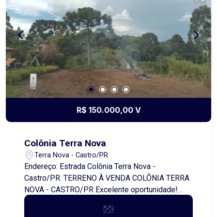
R$ 150.000,00 V
Colônia Terra Nova
Terra Nova - Castro/PR
Endereço: Estrada Colônia Terra Nova -
Castro/PR. TERRENO À VENDA COLÔNIA TERRA
NOVA - CASTRO/PR Excelente oportunidade!
Terreno localizado na Avenida Integração, em
uma região tranquila e em constante valorização.