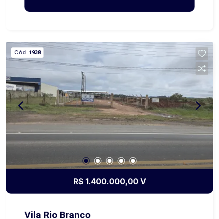
alto potencial produtivo Entre em contato para
mais informações e agendar uma visita!
Cód.
1938
R$ 1.400.000,00 V
Vila Rio Branco