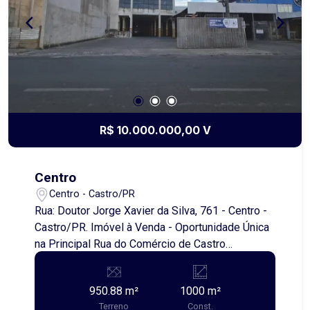
corretores e agende uma visita!
R$ 10.000.000,00 V
Centro
Centro - Castro/PR
Rua: Doutor Jorge Xavier da Silva, 761 - Centro -
Castro/PR. Imóvel à Venda - Oportunidade Única
na Principal Rua do Comércio de Castro
Apresentamos esta excelente oportunidade de
investimento em um imóvel localizado na mais
950.88 m²
1000 m²
movimentada rua do comércio de Castro. Com
Terreno
Const.