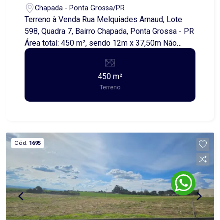
Chapada - Ponta Grossa/PR
Terreno à Venda Rua Melquiades Arnaud, Lote
598, Quadra 7, Bairro Chapada, Ponta Grossa - PR
Área total: 450 m², sendo 12m x 37,50m Não
perca essa chance! Entre em contato para mais
informações!
450 m²
Terreno
Cód.
1695