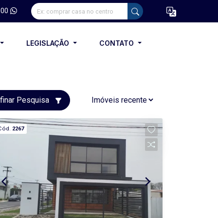
100
LEGISLAÇÃO
CONTATO
finar Pesquisa
Cód.
2267