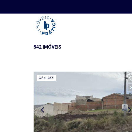
542 IMÓVEIS
Cód.
2271