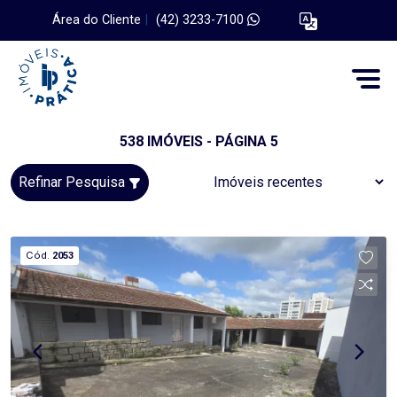
Área do Cliente
|
(42) 3233-7100
538 IMÓVEIS - PÁGINA 5
Refinar Pesquisa
Cód.
2053