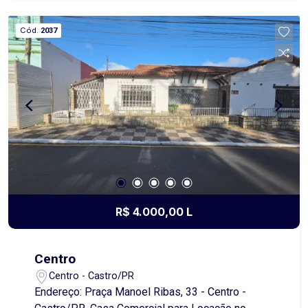
investimento ou expansão agrícola. Entre em
contato para mais informações e agendamento
Cód.
2037
de visita.
R$ 4.000,00 L
Centro
Centro - Castro/PR
Endereço: Praça Manoel Ribas, 33 - Centro -