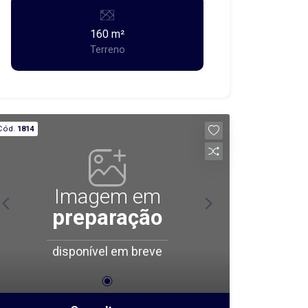
160 m²
Terreno
Cód.
1814
Imagem em
preparação
disponível em breve