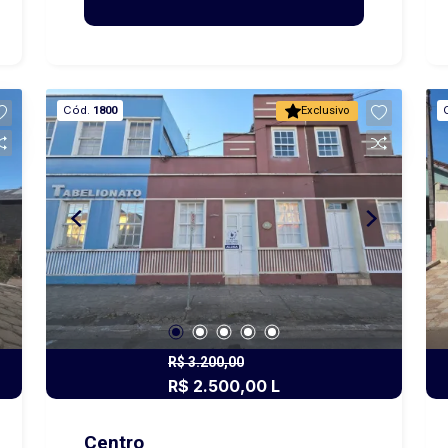
Cód.
1800
Exclusivo
R$ 3.200,00
R$ 2.500,00 L
Centro