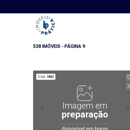
538 IMÓVEIS - PÁGINA 9
Cód.
1822
Imagem em
preparação
disponível em breve