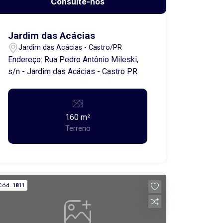
Consulte-nos
Jardim das Acácias
Jardim das Acácias - Castro/PR
Endereço: Rua Pedro Antônio Mileski,
s/n - Jardim das Acácias - Castro PR
160 m²
Terreno
Cód.
1811