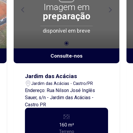
estar. Entre em contato e saiba mais!
Imagem em
preparação
disponível em breve
Consulte-nos
Jardim das Acácias
Jardim das Acácias - Castro/PR
Endereço: Rua Nilson José Inglês
Sauer, s/n - Jardim das Acácias -
Castro PR
160 m²
Terreno