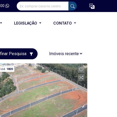
100
LEGISLAÇÃO
CONTATO
finar Pesquisa
Cód.
1820