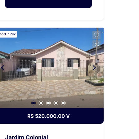
Cód.
1797
R$ 520.000,00 V
Jardim Colonial