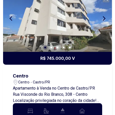
essa chance de adquirir um imóvel único em uma
área de alta demanda. Entre em contato e saiba
mais!
R$ 745.000,00 V
Centro
Centro - Castro/PR
Apartamento à Venda no Centro de Castro/PR
Rua Visconde do Rio Branco, 308 - Centro
Localização privilegiada no coração da cidade!
Detalhes do imóvel: - 2 quartos - 1 suíte -
Banheiro social - Cozinha planejada - Sala de