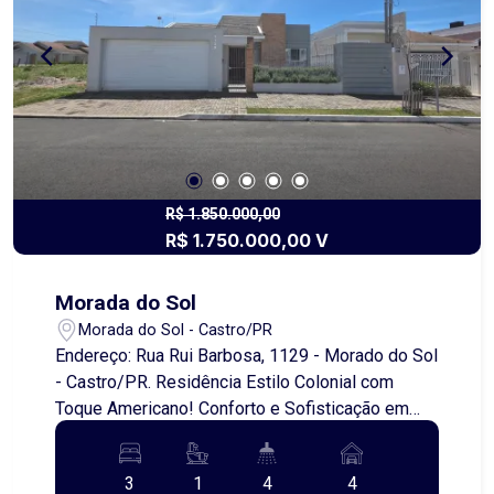
R$ 1.850.000,00
R$ 1.750.000,00 V
Morada do Sol
Morada do Sol - Castro/PR
Endereço: Rua Rui Barbosa, 1129 - Morado do Sol
- Castro/PR. Residência Estilo Colonial com
Toque Americano! Conforto e Sofisticação em
Cada Detalhe Apresentamos uma linda casa à
venda, localizada em um terreno de 525,00
3
1
4
4
metros quadrados, com 240,00 metros