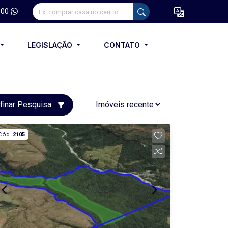
100
LEGISLAÇÃO
CONTATO
finar Pesquisa
Cód.
2105