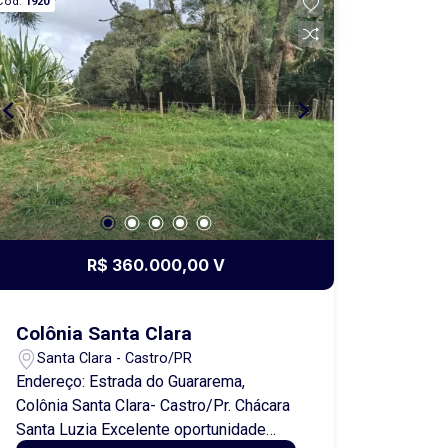
Cód.
1920
perfeita para quem busca morar perto
de Curitiba, com qualidade de vida e
praticidade.
R$ 360.000,00 V
Colônia Santa Clara
Santa Clara - Castro/PR
Endereço: Estrada do Guararema,
Colônia Santa Clara- Castro/Pr. Chácara
Santa Luzia Excelente oportunidade