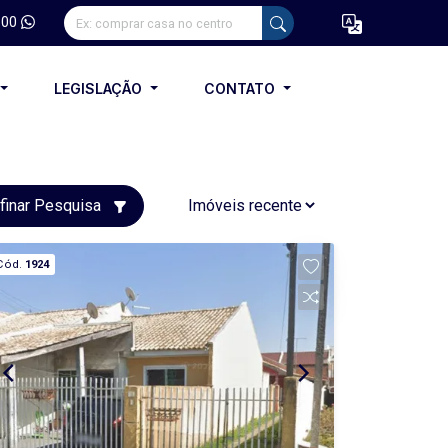
100
LEGISLAÇÃO
CONTATO
finar Pesquisa
Cód.
1924