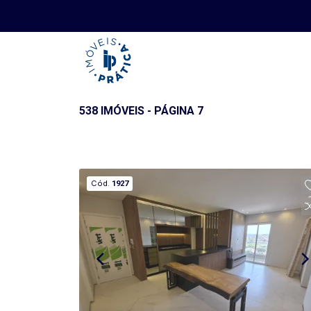
538 IMÓVEIS - PÁGINA 7
Cód.
1927