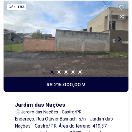
Documentação em dia, pronto para transferência.
Cód.
1755
Entre em contato e agende uma visita!
R$ 215.000,00 V
Jardim das Nações
Jardim das Nações - Castro/PR
Endereço: Rua Otávio Bannach, s/n - Jardim das
Nações - Castro/PR. Área do terreno: 419,37