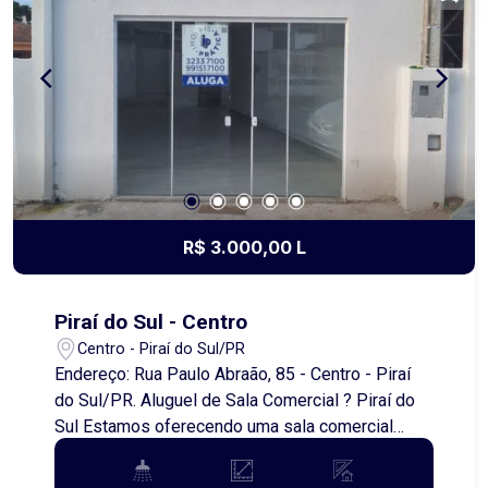
investir em um espaço que pode se transformar
no seu novo lar. Entre em contato conosco e
saiba mais!
R$ 3.000,00 L
Piraí do Sul - Centro
Centro - Piraí do Sul/PR
Endereço: Rua Paulo Abraão, 85 - Centro - Piraí
do Sul/PR. Aluguel de Sala Comercial ? Piraí do
Sul Estamos oferecendo uma sala comercial
nova para locação, ideal para seu negócio
prosperar. Localizada estrategicamente, a