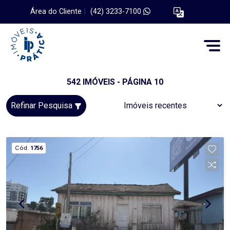
Área do Cliente
|
(42) 3233-7100
542 IMÓVEIS - PÁGINA 10
Refinar Pesquisa
Cód.
1756