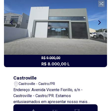
R$ 9.000,00
R$ 8.000,00 L
Castroville
Castroville - Castro/PR
Endereço: Avenida Vicente Fiorillo, s/n -
Castroville - Castro/PR. Estamos
entusiasmados em apresentar nosso mais
recente imóvel para locação: um barracão