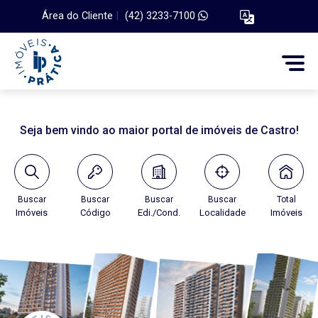
Área do Cliente
|
(42) 3233-7100
Seja bem vindo ao maior portal de imóveis de Castro!
Buscar
Buscar
Buscar
Buscar
Total
Imóveis
Código
Edi./Cond.
Localidade
Imóveis