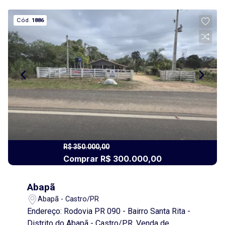
Cód.
1886
R$ 350.000,00
Comprar R$ 300.000,00
Abapã
Abapã - Castro/PR
Endereço: Rodovia PR 090 - Bairro Santa Rita -
Distrito do Abapã - Castro/PR. Venda de