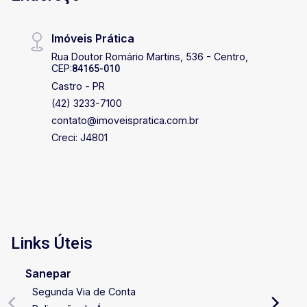
Imóveis Prática
Rua Doutor Romário Martins, 536 - Centro,
CEP:
84165-010
Castro - PR
(42) 3233-7100
contato@imoveispratica.com.br
Creci: J4801
Links Úteis
Sanepar
Segunda Via de Conta