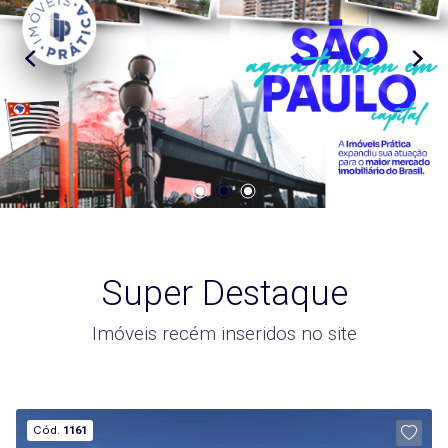
Super Destaque
Imóveis recém inseridos no site
Cód.
1161