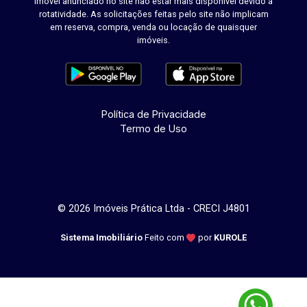
imóvel anunciado no site não estar mais disponível devido à
rotatividade. As solicitações feitas pelo site não implicam
em reserva, compra, venda ou locação de quaisquer
imóveis.
Política de Privacidade
Termo de Uso
© 2026 Imóveis Prática Ltda - CRECI J4801
Sistema Imobiliário
Feito com
por
KUROLE