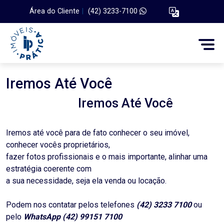
Área do Cliente
|
(42) 3233-7100
Iremos Até Você
Iremos Até Você
Iremos até você para de fato conhecer o seu imóvel,
conhecer vocês proprietários,
fazer fotos profissionais e o mais importante, alinhar uma
estratégia coerente com
a sua necessidade, seja ela venda ou locação.
Podem nos contatar pelos telefones
(42) 3233 7100
ou
pelo
WhatsApp (42) 99151 7100