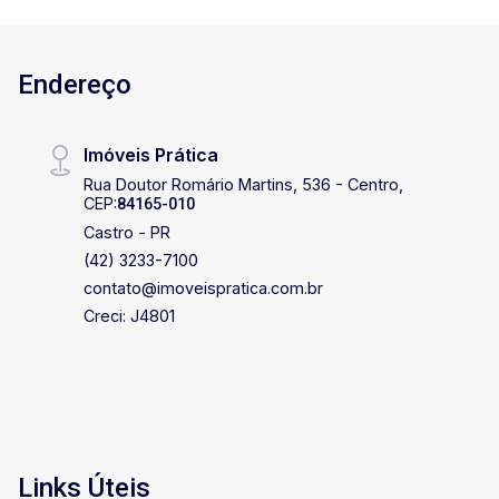
Endereço
Imóveis Prática
Rua Doutor Romário Martins, 536 - Centro,
CEP:
84165-010
Castro - PR
(42) 3233-7100
contato@imoveispratica.com.br
Creci: J4801
Links Úteis