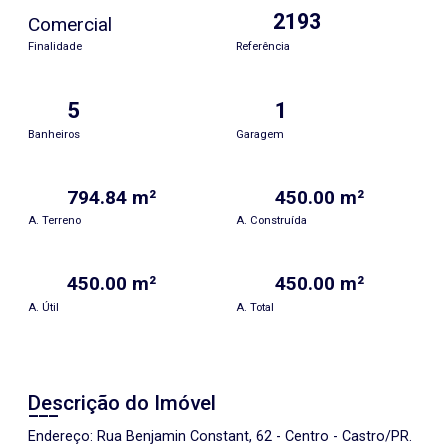
2193
Comercial
Finalidade
Referência
5
1
Banheiros
Garagem
794.84 m²
450.00 m²
A. Terreno
A. Construída
450.00 m²
450.00 m²
A. Útil
A. Total
Descrição do Imóvel
Endereço: Rua Benjamin Constant, 62 - Centro - Castro/PR.