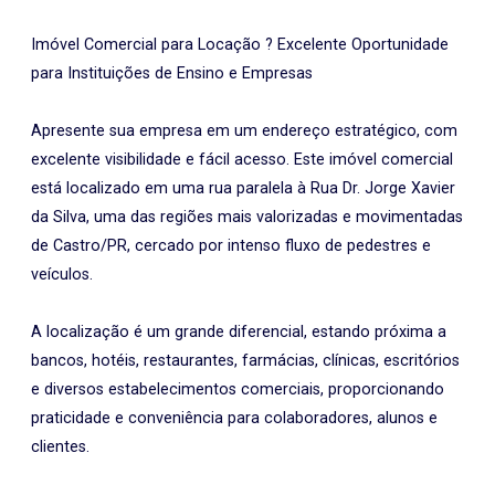
Imóvel Comercial para Locação ? Excelente Oportunidade
para Instituições de Ensino e Empresas
Apresente sua empresa em um endereço estratégico, com
excelente visibilidade e fácil acesso. Este imóvel comercial
está localizado em uma rua paralela à Rua Dr. Jorge Xavier
da Silva, uma das regiões mais valorizadas e movimentadas
de Castro/PR, cercado por intenso fluxo de pedestres e
veículos.
A localização é um grande diferencial, estando próxima a
bancos, hotéis, restaurantes, farmácias, clínicas, escritórios
e diversos estabelecimentos comerciais, proporcionando
praticidade e conveniência para colaboradores, alunos e
clientes.