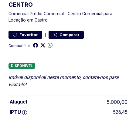
CENTRO
Comercial
Prédio Comercial
-
Centro
Comercial para
Locação em Castro
|
Favoritar
Comparar
Compartilhe:
DISPONÍVEL
Imóvel disponível neste momento, contate-nos para
visitá-lo!
Aluguel
5.000,00
IPTU
526,45