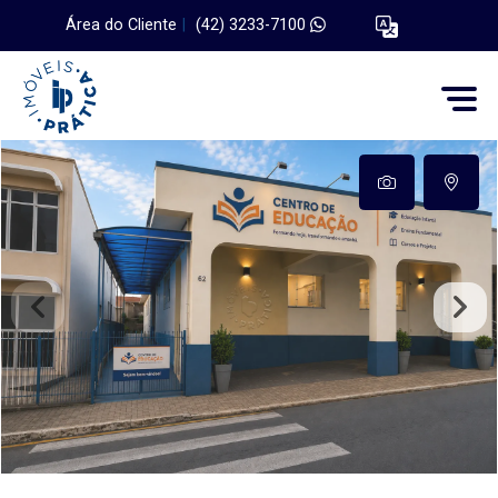
Área do Cliente
|
(42) 3233-7100