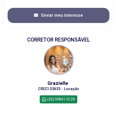
Enviar meu interesse
CORRETOR RESPONSÁVEL
Grazielle
CRECI 53633 - Locação
(42) 99841-0129