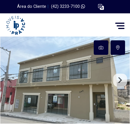
Área do Cliente
|
(42) 3233-7100