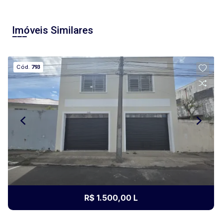
Imóveis Similares
Cód.
793
R$ 1.500,00 L