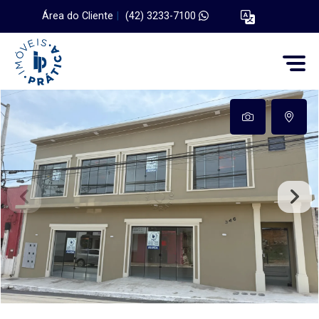
Área do Cliente
|
(42) 3233-7100