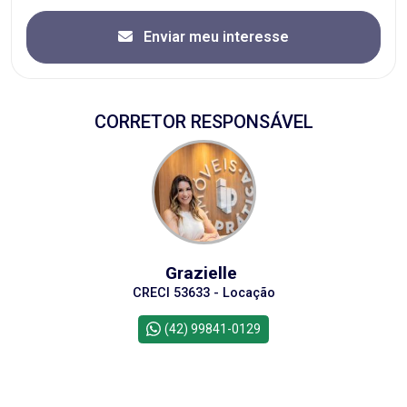
Enviar meu interesse
CORRETOR RESPONSÁVEL
Grazielle
CRECI 53633 - Locação
(42) 99841-0129