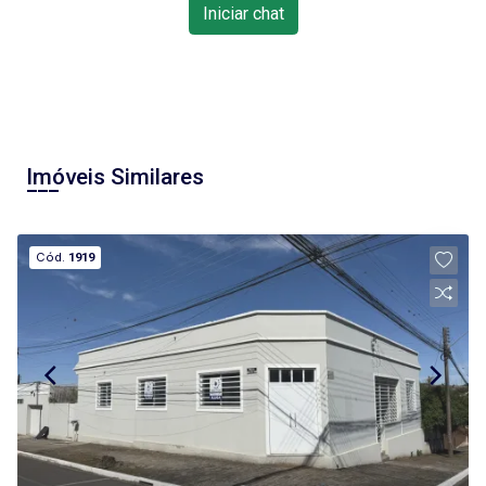
Iniciar chat
Imóveis Similares
Cód.
1919