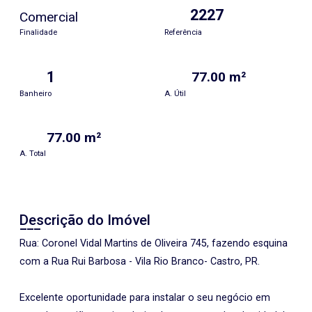
2227
Comercial
Finalidade
Referência
1
77.00 m²
Banheiro
A. Útil
77.00 m²
A. Total
Descrição do Imóvel
Rua: Coronel Vidal Martins de Oliveira 745, fazendo esquina
com a Rua Rui Barbosa - Vila Rio Branco- Castro, PR.
Excelente oportunidade para instalar o seu negócio em