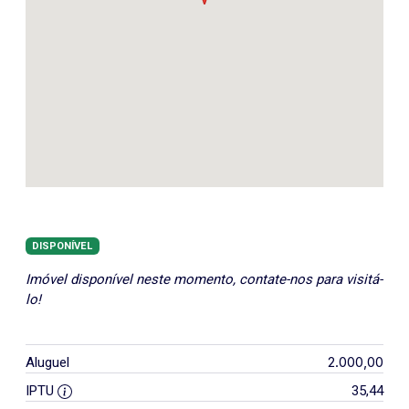
DISPONÍVEL
Imóvel disponível neste momento, contate-nos para visitá-
lo!
2.000,00
Aluguel
IPTU
35,44