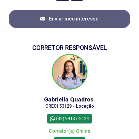
Enviar meu interesse
CORRETOR RESPONSÁVEL
Gabriella Quadros
CRECI 53129 - Locação
(42) 99137-2124
Corretor(a) Online