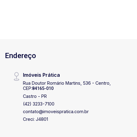
aluguel.
Endereço
Imóveis Prática
Rua Doutor Romário Martins, 536 - Centro,
CEP:
84165-010
Castro - PR
(42) 3233-7100
contato@imoveispratica.com.br
Creci: J4801