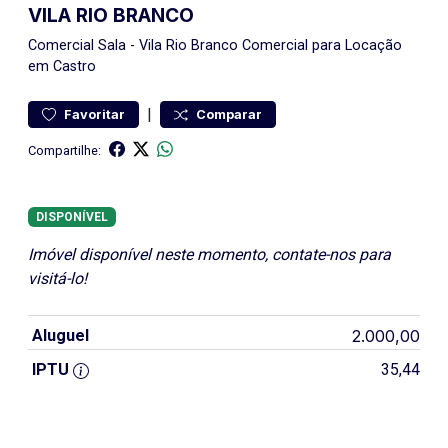
VILA RIO BRANCO
Comercial
Sala
-
Vila Rio Branco
Comercial para Locação
em Castro
|
Favoritar
Comparar
Compartilhe:
DISPONÍVEL
Imóvel disponível neste momento, contate-nos para
visitá-lo!
Aluguel
2.000,00
IPTU
35,44