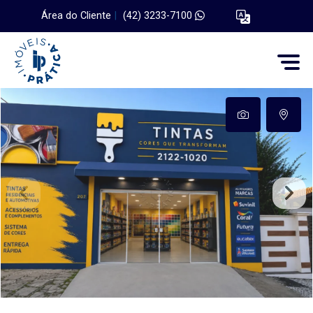
Área do Cliente
|
(42) 3233-7100