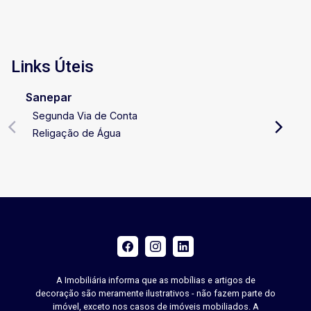
Links Úteis
Sanepar
Segunda Via de Conta
Religação de Água
A Imobiliária informa que as mobílias e artigos de
decoração são meramente ilustrativos - não fazem parte do
imóvel, exceto nos casos de imóveis mobiliados. A