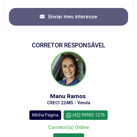
Enviar meu interesse
CORRETOR RESPONSÁVEL
Manu Ramos
CRECI 22485 - Venda
Minha Página
(42) 99902-1276
Corretor(a) Online