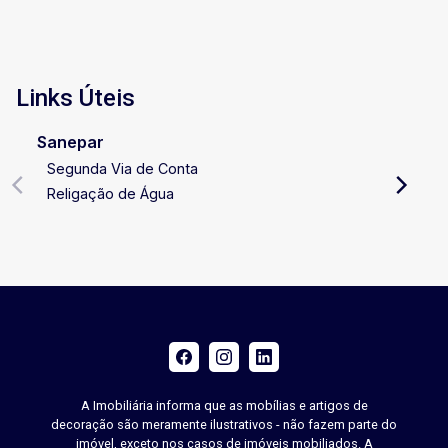
Links Úteis
Sanepar
Segunda Via de Conta
Religação de Água
A Imobiliária informa que as mobílias e artigos de
decoração são meramente ilustrativos - não fazem parte do
imóvel, exceto nos casos de imóveis mobiliados. A