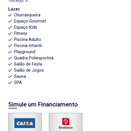
Torre(s): 3
Lazer
Churrasqueira
Espaço Gourmet
Espaço Kids
Fitness
Piscina Adulto
Piscina Infantil
Playground
Quadra Poliesportiva
Salão de Festa
Salão de Jogos
Sauna
SPA
Simule um Financiamento