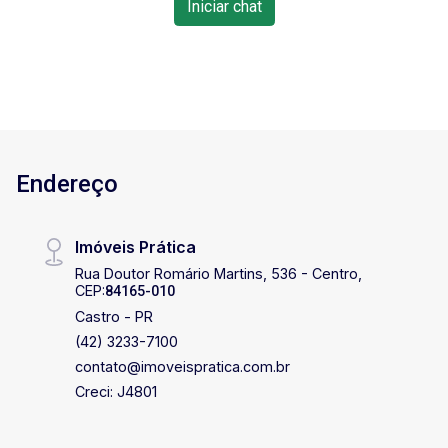
Iniciar chat
Endereço
Imóveis Prática
Rua Doutor Romário Martins, 536 - Centro,
CEP:
84165-010
Castro - PR
(42) 3233-7100
contato@imoveispratica.com.br
Creci: J4801