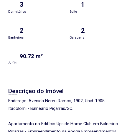
3
1
Dormitórios
Suite
2
2
Banheiros
Garagens
90.72 m²
A. Útil
Descrição do Imóvel
Endereço: Avenida Nereu Ramos, 1902, Unid. 1905 -
Itacolomi - Balneário Piçarras/SC.
Apartamento no Edifício Upside Home Club em Balneário
Piçarras - Empreendimento da Rôgga Empreendimentos