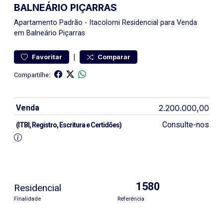
BALNEÁRIO PIÇARRAS
Apartamento
Padrão
-
Itacolomi
Residencial para Venda
em Balneário Piçarras
|
Favoritar
Comparar
Compartilhe:
Venda
2.200.000,00
Consulte-nos
(ITBI, Registro, Escritura e Certidões)
1580
Residencial
Finalidade
Referência