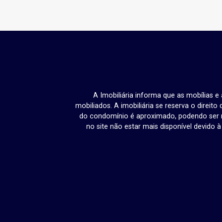
A Imobiliária informa que as mobílias 
mobiliados. A imobiliária se reserva o direit
do condomínio é aproximado, podendo ser m
no site não estar mais disponível devido 