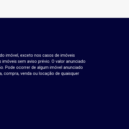
 do imóvel, exceto nos casos de imóveis
us imóveis sem aviso prévio. O valor anunciado
ão. Pode ocorrer de algum imóvel anunciado
rva, compra, venda ou locação de quaisquer