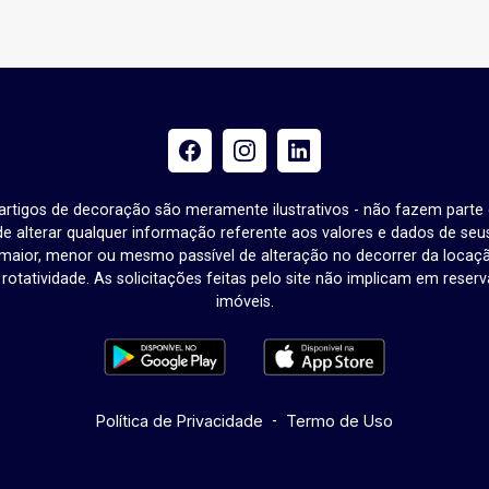
e artigos de decoração são meramente ilustrativos - não fazem parte
o de alterar qualquer informação referente aos valores e dados de se
aior, menor ou mesmo passível de alteração no decorrer da locaç
à rotatividade. As solicitações feitas pelo site não implicam em rese
imóveis.
Política de Privacidade
-
Termo de Uso