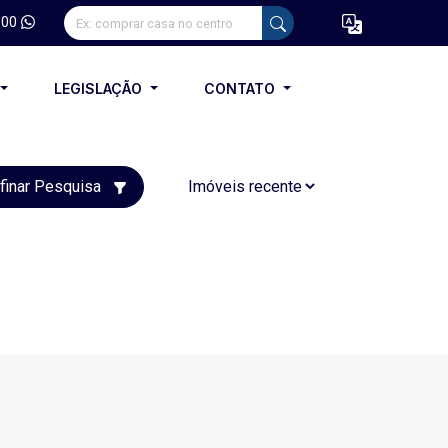
100
LEGISLAÇÃO
CONTATO
finar Pesquisa