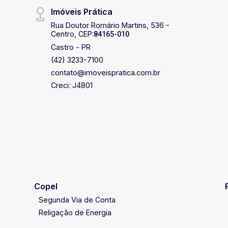
Imóveis Prática
Rua Doutor Romário Martins, 536 -
Centro, CEP:
84165-010
Castro - PR
(42) 3233-7100
contato@imoveispratica.com.br
Creci: J4801
Copel
Segunda Via de Conta
Religação de Energia