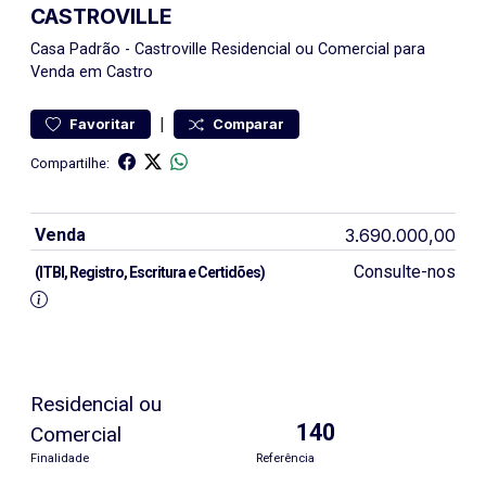
CASTROVILLE
Casa
Padrão
-
Castroville
Residencial ou Comercial para
Venda em Castro
|
Favoritar
Comparar
Compartilhe:
Venda
3.690.000,00
Consulte-nos
(ITBI, Registro, Escritura e Certidões)
Residencial ou
140
Comercial
Finalidade
Referência