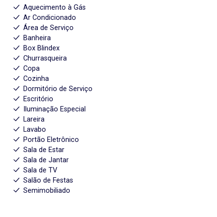
Aquecimento à Gás
Ar Condicionado
Área de Serviço
Banheira
Box Blindex
Churrasqueira
Copa
Cozinha
Dormitório de Serviço
Escritório
Iluminação Especial
Lareira
Lavabo
Portão Eletrônico
Sala de Estar
Sala de Jantar
Sala de TV
Salão de Festas
Semimobiliado