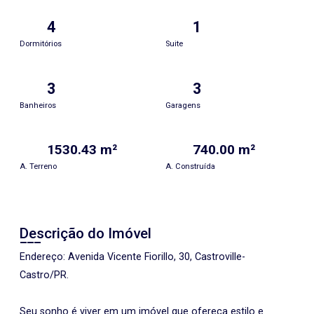
4
1
Dormitórios
Suite
3
3
Banheiros
Garagens
1530.43 m²
740.00 m²
A. Terreno
A. Construída
Descrição do Imóvel
Endereço: Avenida Vicente Fiorillo, 30, Castroville-
Castro/PR.
Seu sonho é viver em um imóvel que ofereça estilo e