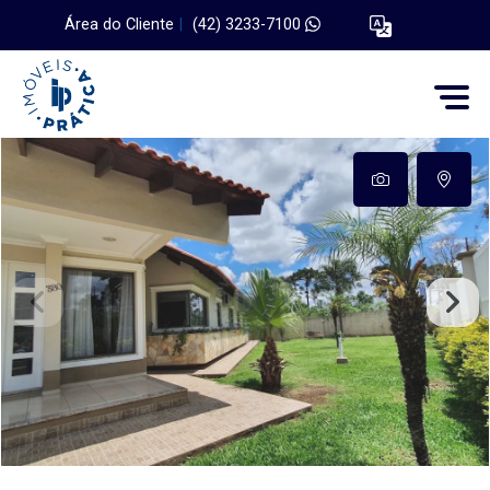
Área do Cliente
|
(42) 3233-7100