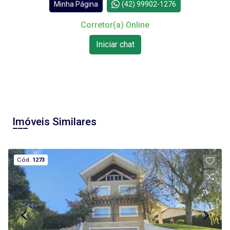
Minha Página
(42) 99902-1276
Corretor(a) Online
Iniciar chat
Imóveis Similares
Cód.
1273