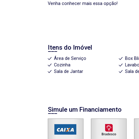
Venha conhecer mais essa opção!
Itens do Imóvel
Área de Serviço
Box Bl
Cozinha
Lavab
Sala de Jantar
Sala d
Simule um Financiamento