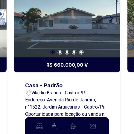
R$ 660.000,00 V
Casa - Padrão
Vila Rio Branco - Castro/PR
Endereço: Avenida Rio de Janeiro,
nº1522, Jardim Araucarias - Castro/Pr.
Oportunidade para locação ou venda no
Jardim Araucárias! Imóvel localizado na
Travessa Rio de Janeiro, em uma região