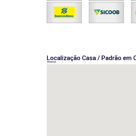
Localização Casa / Padrão em 