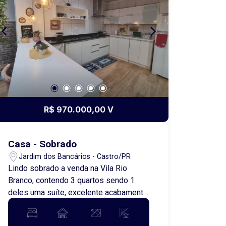
R$ 970.000,00 V
Casa - Sobrado
Jardim dos Bancários - Castro/PR
Lindo sobrado a venda na Vila Rio
Branco, contendo 3 quartos sendo 1
deles uma suíte, excelente acabamento
e luminosidade, localizado em uma
região excelente, perto de tudo o que