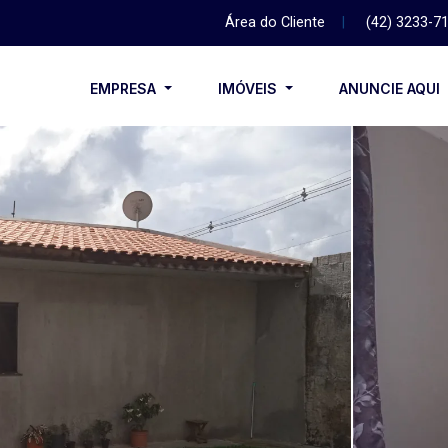
Área do Cliente
|
(42) 3233-7
EMPRESA
IMÓVEIS
ANUNCIE AQUI