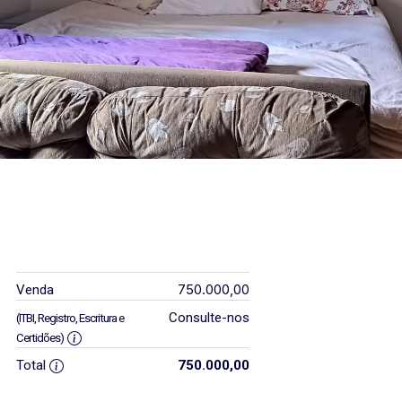
750.000,00
Venda
Consulte-nos
(ITBI, Registro, Escritura e
Certidões)
Total
750.000,00