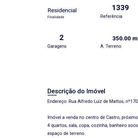
1339
Residencial
Referência
Finalidade
2
350.00 m
Garagens
A. Terreno
Descrição do Imóvel
Endereço: Rua Alfredo Luiz de Mattos, nº170,
Imóvel a venda no centro de Castro, próximo
4 quartos, sala, copa, cozinha, banheiro soci
espaço de terreno.