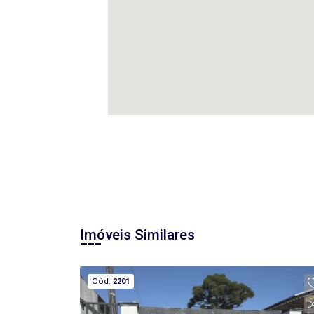
Imóveis Similares
Cód.
2201