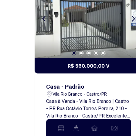
R$ 560.000,00 V
Casa - Padrão
Vila Rio Branco - Castro/PR
Casa à Venda - Vila Rio Branco | Castro
- PR Rua Octávio Torres Pereira, 210 -
Vila Rio Branco - Castro/PR Excelente
oportunidade para quem busca
conforto, praticidade e uma ótima