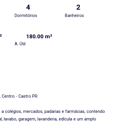
4
2
Dormitórios
Banheiros
²
180.00 m²
A. Útil
 Centro - Castro PR.
 a colégios, mercados, padarias e farmácias, contendo
al, lavabo, garagem, lavanderia, edícula e um amplo