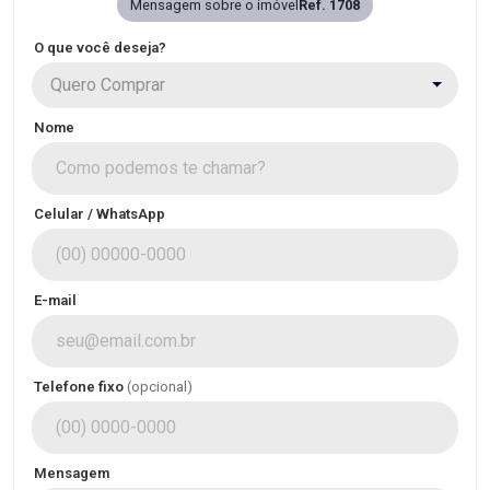
Mensagem sobre o imóvel
Ref. 1708
O que você deseja?
Quero Comprar
Nome
Celular / WhatsApp
E-mail
Telefone fixo
(opcional)
Mensagem