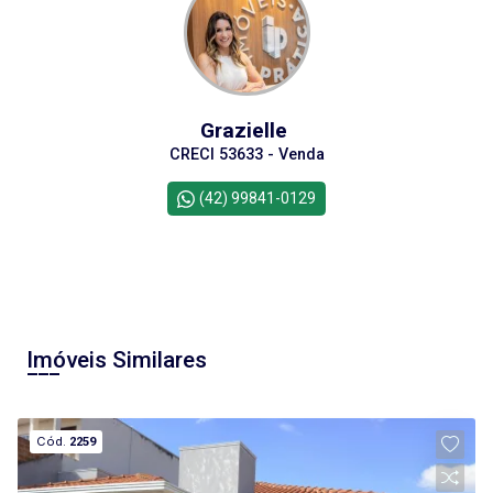
Grazielle
CRECI 53633 - Venda
(42) 99841-0129
Imóveis Similares
Cód.
2259