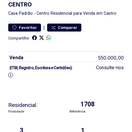
CENTRO
Casa
Padrão
-
Centro
Residencial para Venda em Castro
|
Favoritar
Comparar
Compartilhe:
Venda
550.000,00
Consulte-nos
(ITBI, Registro, Escritura e Certidões)
1708
Residencial
Finalidade
Referência
3
1