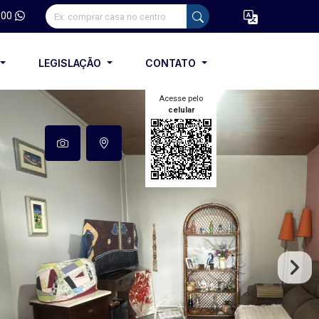
100
LEGISLAÇÃO
CONTATO
Acesse pelo
celular