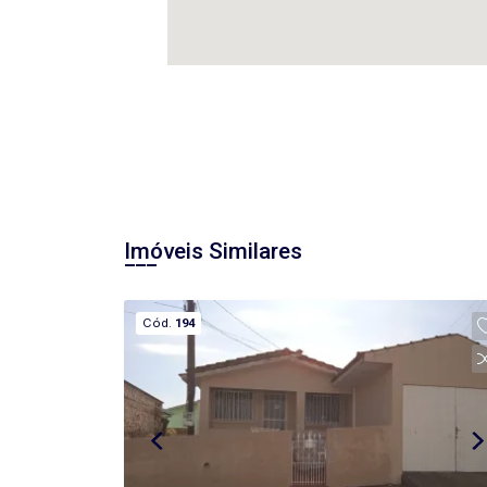
Imóveis Similares
Cód.
194