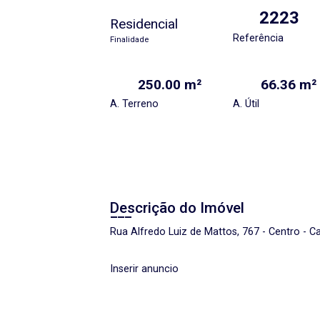
2223
Residencial
Referência
Finalidade
250.00 m²
66.36 m²
A. Terreno
A. Útil
Descrição do Imóvel
Rua Alfredo Luiz de Mattos, 767 - Centro - C
Inserir anuncio