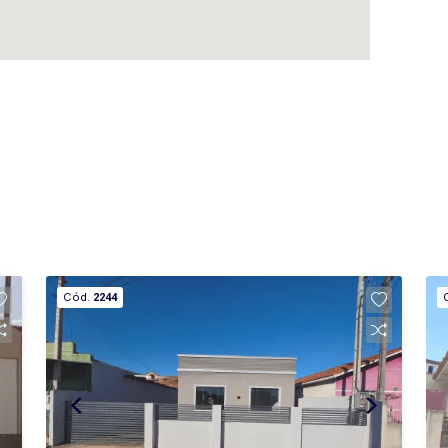
Cód.
2244