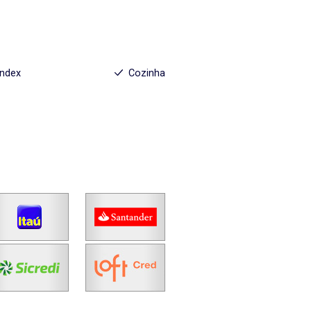
index
Cozinha