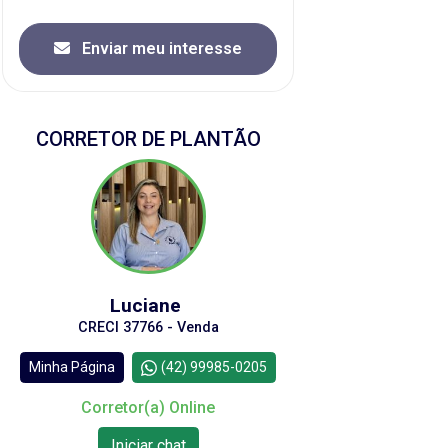
Enviar meu interesse
CORRETOR DE PLANTÃO
Luciane
CRECI 37766 - Venda
Minha Página
(42) 99985-0205
Corretor(a) Online
Iniciar chat