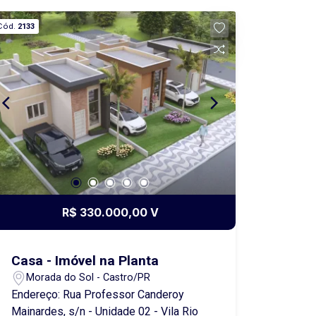
Cód.
2133
R$ 330.000,00 V
Casa - Imóvel na Planta
Morada do Sol - Castro/PR
Endereço: Rua Professor Canderoy
Mainardes, s/n - Unidade 02 - Vila Rio