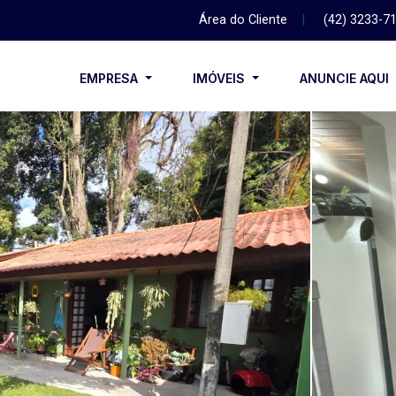
Área do Cliente
|
(42) 3233-7
EMPRESA
IMÓVEIS
ANUNCIE AQUI