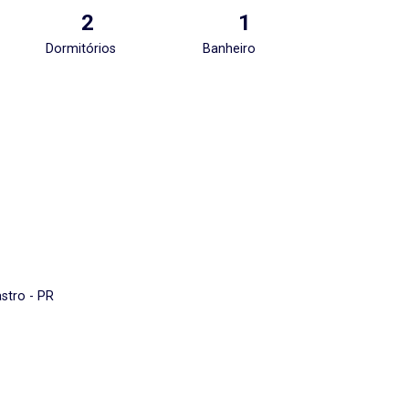
2
1
Dormitórios
Banheiro
astro - PR