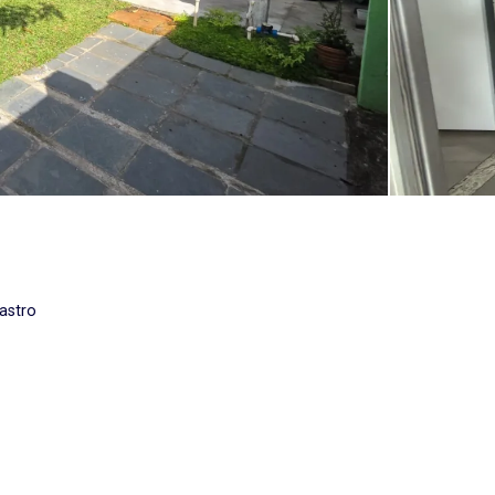
astro