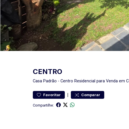
CENTRO
Casa
Padrão
-
Centro
Residencial para Venda em C
|
Favoritar
Comparar
Compartilhe: