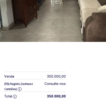
350.000,00
Venda
Consulte-nos
(ITBI, Registro, Escritura e
Certidões)
Total
350.000,00