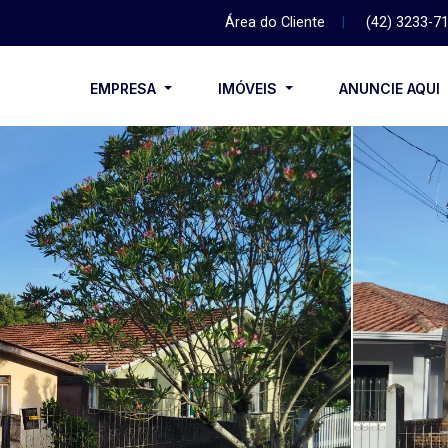
Área do Cliente
|
(42) 3233-7
EMPRESA
IMÓVEIS
ANUNCIE AQUI