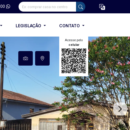
100
LEGISLAÇÃO
CONTATO
Acesse pelo
celular