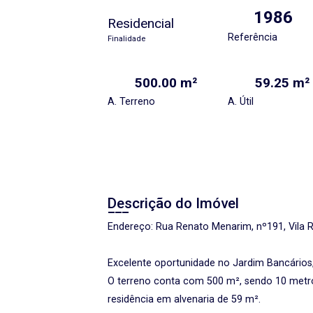
1986
Residencial
Referência
Finalidade
500.00 m²
59.25 m²
A. Terreno
A. Útil
Descrição do Imóvel
Endereço: Rua Renato Menarim, nº191, Vila R
Excelente oportunidade no Jardim Bancários,
O terreno conta com 500 m², sendo 10 metr
residência em alvenaria de 59 m².