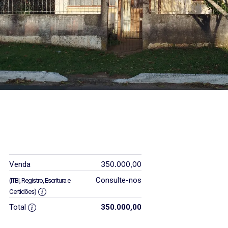
350.000,00
Venda
Consulte-nos
(ITBI, Registro, Escritura e
Certidões)
Total
350.000,00