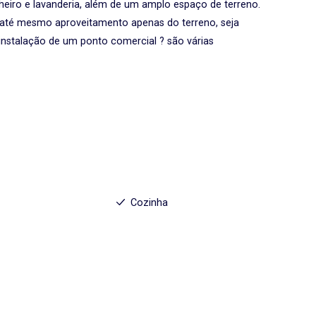
nheiro e lavanderia, além de um amplo espaço de terreno.
 até mesmo aproveitamento apenas do terreno, seja
instalação de um ponto comercial ? são várias
Cozinha