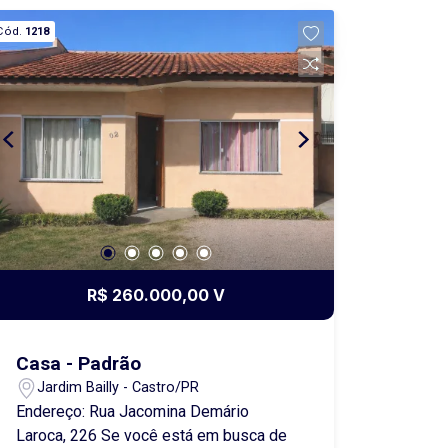
Cód.
1218
R$ 260.000,00 V
Casa - Padrão
Jardim Bailly - Castro/PR
Endereço: Rua Jacomina Demário
Laroca, 226 Se você está em busca de