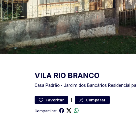
VILA RIO BRANCO
Casa
Padrão
-
Jardim dos Bancários
Residencial p
|
Favoritar
Comparar
Compartilhe: