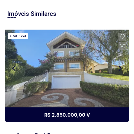
Imóveis Similares
Cód.
1273
R$ 2.850.000,00 V