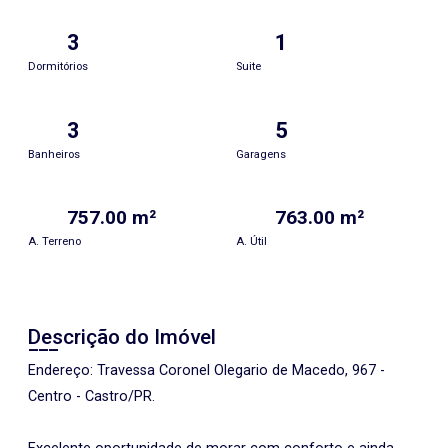
3
1
Dormitórios
Suite
3
5
Banheiros
Garagens
757.00 m²
763.00 m²
A. Terreno
A. Útil
Descrição do Imóvel
Endereço: Travessa Coronel Olegario de Macedo, 967 -
Centro - Castro/PR.