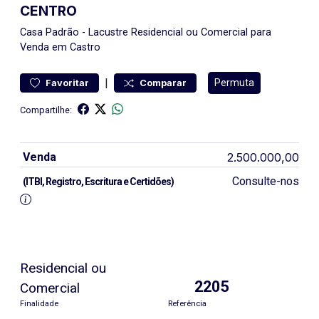
CENTRO
Casa
Padrão
-
Lacustre
Residencial ou Comercial para
Venda em Castro
|
Permuta
Favoritar
Comparar
Compartilhe:
Venda
2.500.000,00
Consulte-nos
(ITBI, Registro, Escritura e Certidões)
Residencial ou
2205
Comercial
Finalidade
Referência