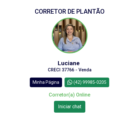
CORRETOR DE PLANTÃO
Luciane
CRECI 37766 - Venda
Minha Página
(42) 99985-0205
Corretor(a) Online
Iniciar chat