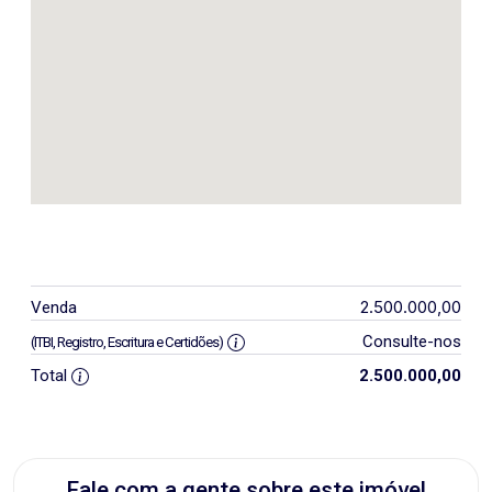
2.500.000,00
Venda
Consulte-nos
(ITBI, Registro, Escritura e Certidões)
Total
2.500.000,00
Fale com a gente sobre este imóvel