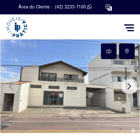
Área do Cliente
|
(42) 3233-7100