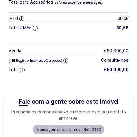
Total para Acessórios
valores sujeitos a alteração.
IPTU
30,58
Total / Mês
30,58
660.000,00
Venda
Consulte-nos
(ITBI, Registro, Escritura e Certidões)
Total
660.000,00
Fale com a gente sobre este imóvel
Preencha os campos abaixo e retornamos o seu contato
em breve.
Mensagem sobre o imóvel
Ref. 2162