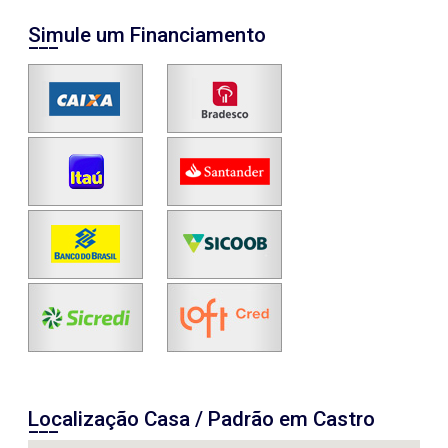
Simule um Financiamento
Localização Casa / Padrão em Castro