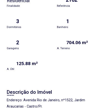
Residencial
Finalidade
Referência
3
1
Dormitórios
Banheiro
2
704.06 m²
Garagens
A. Terreno
125.88 m²
A. Útil
Descrição do Imóvel
Endereço: Avenida Rio de Janeiro, nº1522, Jardim
Araucarias - Castro/Pr.