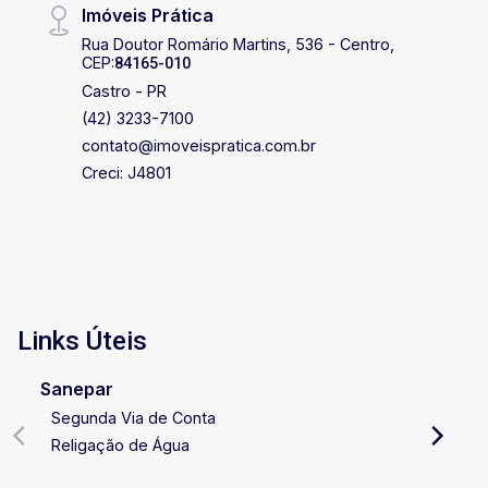
Imóveis Prática
Rua Doutor Romário Martins, 536 - Centro,
CEP:
84165-010
Castro - PR
(42) 3233-7100
contato@imoveispratica.com.br
Creci: J4801
Links Úteis
Sanepar
Segunda Via de Conta
Religação de Água