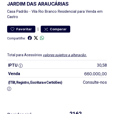
JARDIM DAS ARAUCÁRIAS
Casa
Padrão
-
Vila Rio Branco
Residencial para Venda em
Castro
|
Favoritar
Comparar
Compartilhe:
Total para Acessórios
valores sujeitos a alteração.
IPTU
30,58
Venda
660.000,00
Consulte-nos
(ITBI, Registro, Escritura e Certidões)
2162