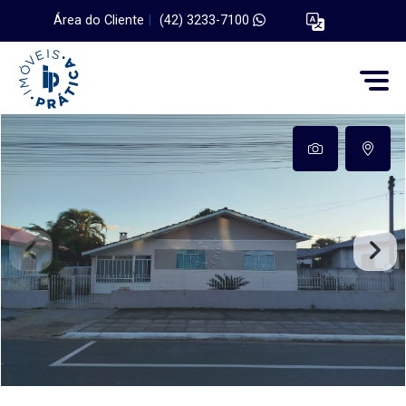
Área do Cliente
|
(42) 3233-7100