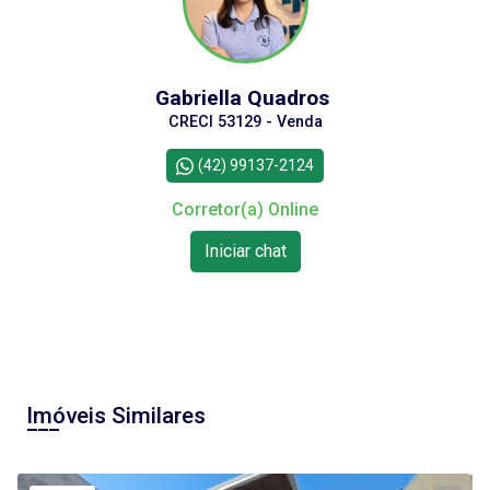
Gabriella Quadros
CRECI 53129 - Venda
(42) 99137-2124
Corretor(a) Online
Iniciar chat
Imóveis Similares