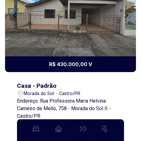
R$ 430.000,00 V
Casa - Padrão
Morada do Sol - Castro/PR
Endereço: Rua Professora Maria Helvina
Carneiro de Mello, 758 - Morada do Sol II -
Castro/PR.
2
2
220m²
152m²