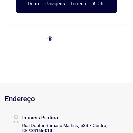
Dorm.
Garagens
Terreno
A. Útil
Endereço
Imóveis Prática
Rua Doutor Romário Martins, 536 - Centro,
CEP:
84165-010