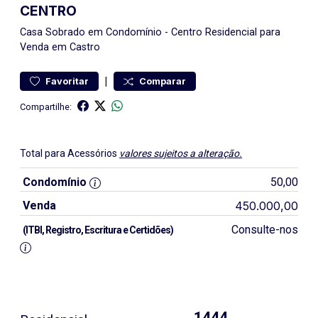
CENTRO
Casa
Sobrado em Condomínio
-
Centro
Residencial para
Venda em Castro
|
Favoritar
Comparar
Compartilhe:
Total para Acessórios
valores sujeitos a alteração.
Condomínio
50,00
Venda
450.000,00
Consulte-nos
(ITBI, Registro, Escritura e Certidões)
1444