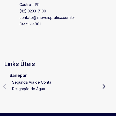
Castro - PR
(42) 3233-7100
contato@imoveispratica.com.br
Creci: J4801
Links Úteis
Sanepar
Segunda Via de Conta
Religação de Água