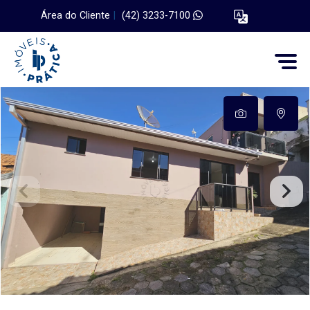
Área do Cliente
|
(42) 3233-7100