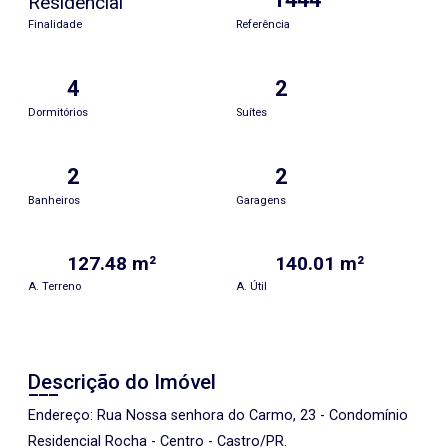
Residencial
Finalidade
Referência
4
2
Dormitórios
Suítes
2
2
Banheiros
Garagens
127.48 m²
140.01 m²
A. Terreno
A. Útil
Descrição do Imóvel
Endereço: Rua Nossa senhora do Carmo, 23 - Condomínio
Residencial Rocha - Centro - Castro/PR.