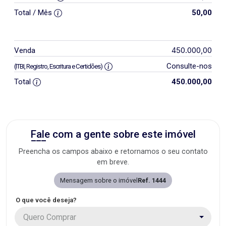
Total / Mês
50,00
450.000,00
Venda
Consulte-nos
(ITBI, Registro, Escritura e Certidões)
Total
450.000,00
Fale com a gente sobre este imóvel
Preencha os campos abaixo e retornamos o seu contato
em breve.
Mensagem sobre o imóvel
Ref. 1444
O que você deseja?
Quero Comprar