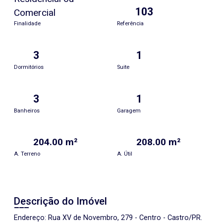
103
Comercial
Finalidade
Referência
3
1
Dormitórios
Suite
3
1
Banheiros
Garagem
204.00 m²
208.00 m²
A. Terreno
A. Útil
Descrição do Imóvel
Endereço: Rua XV de Novembro, 279 - Centro - Castro/PR.