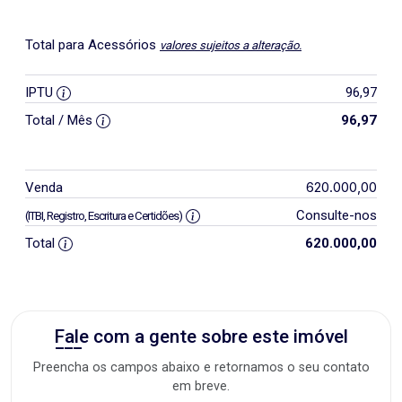
Total para Acessórios
valores sujeitos a alteração.
IPTU
96,97
Total / Mês
96,97
620.000,00
Venda
Consulte-nos
(ITBI, Registro, Escritura e Certidões)
Total
620.000,00
Fale com a gente sobre este imóvel
Preencha os campos abaixo e retornamos o seu contato
em breve.