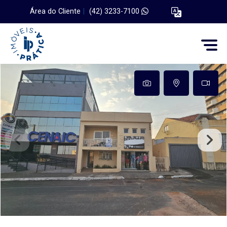
Área do Cliente
|
(42) 3233-7100