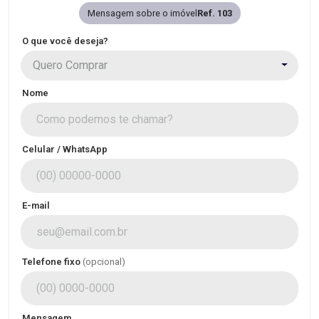
Mensagem sobre o imóvel
Ref. 103
O que você deseja?
Quero Comprar
Nome
Celular / WhatsApp
E-mail
Telefone fixo
(opcional)
Mensagem