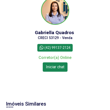
Gabriella Quadros
CRECI 53129 - Venda
(42) 99137-2124
Corretor(a) Online
Iniciar chat
Imóveis Similares