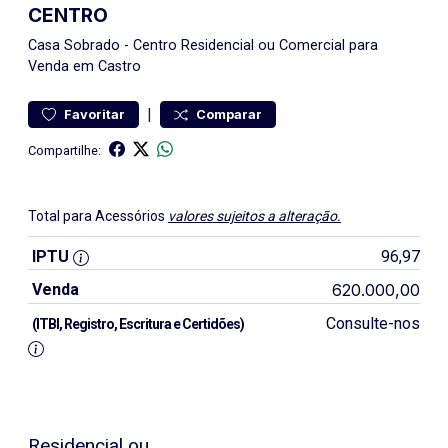
CENTRO
Casa
Sobrado
-
Centro
Residencial ou Comercial para
Venda em Castro
|
Favoritar
Comparar
Compartilhe:
Total para Acessórios
valores sujeitos a alteração.
IPTU
96,97
Venda
620.000,00
Consulte-nos
(ITBI, Registro, Escritura e Certidões)
Residencial ou