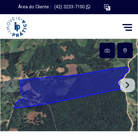
Área do Cliente
|
(42) 3233-7100