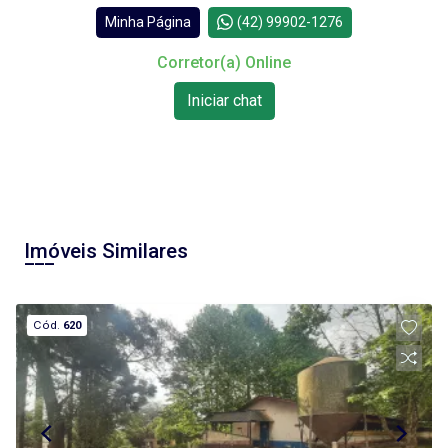
Minha Página
(42) 99902-1276
Corretor(a) Online
Iniciar chat
Imóveis Similares
Cód.
620