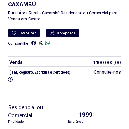
CAXAMBÚ
Rural
Área Rural
-
Caxambú
Residencial ou Comercial para
Venda em Castro
|
Favoritar
Comparar
Compartilhe:
Venda
1.100.000,00
Consulte-nos
(ITBI, Registro, Escritura e Certidões)
Residencial ou
1999
Comercial
Finalidade
Referência