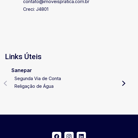
contato@imoveispratica.com.br
Creci: J4801
Links Úteis
Sanepar
Segunda Via de Conta
Religação de Água