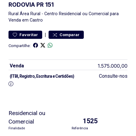
RODOVIA PR 151
Rural
Área Rural
-
Centro
Residencial ou Comercial para
Venda em Castro
|
Favoritar
Comparar
Compartilhe:
Venda
1.575.000,00
Consulte-nos
(ITBI, Registro, Escritura e Certidões)
Residencial ou
1525
Comercial
Finalidade
Referência