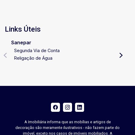
Links Úteis
Sanepar
Segunda Via de Conta
Religação de Água
A Imobiliária informa que as mobílias e artigos de
decoração são meramente ilustrativos - não fazem parte do
imóvel, exceto nos casos de imóveis mobiliados. A