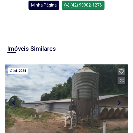
Minha Página
(42) 99902-1276
Imóveis Similares
Cód.
2224