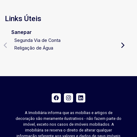
Links Úteis
Sanepar
Segunda Via de Conta
Religação de Água
A Imobiliária informa que as mobílias e artigos de
decoração são meramente ilustrativos - não fazem parte do
imóvel, exceto nos casos de imóveis mobiliados. A
imobiliária se reserva o direito de alterar qualquer
informação referente aos valores e dados de seus imóveis