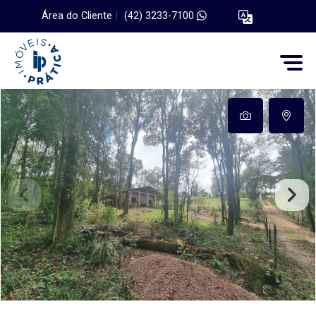
Área do Cliente
|
(42) 3233-7100