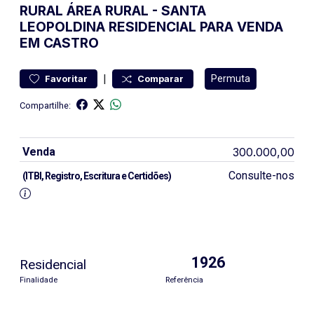
RURAL
ÁREA RURAL
-
SANTA
LEOPOLDINA
RESIDENCIAL PARA VENDA
EM CASTRO
|
Permuta
Favoritar
Comparar
Compartilhe:
Venda
300.000,00
Consulte-nos
(ITBI, Registro, Escritura e Certidões)
1926
Residencial
Finalidade
Referência