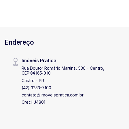
Endereço
Imóveis Prática
Rua Doutor Romário Martins, 536 - Centro,
CEP:
84165-010
Castro - PR
(42) 3233-7100
contato@imoveispratica.com.br
Creci: J4801