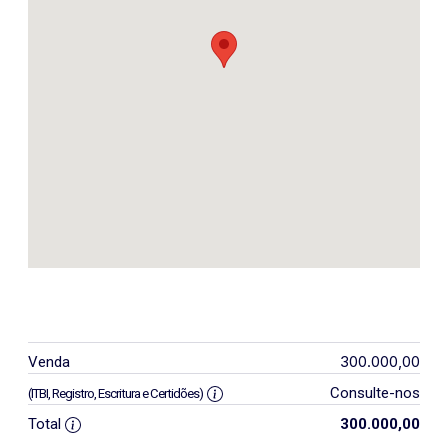
300.000,00
Venda
Consulte-nos
(ITBI, Registro, Escritura e Certidões)
Total
300.000,00