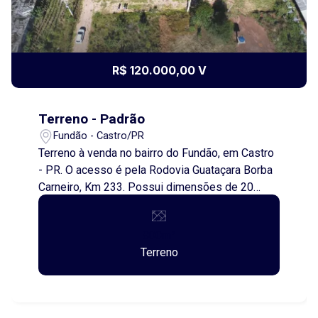
R$ 120.000,00 V
Terreno - Padrão
Fundão - Castro/PR
Terreno à venda no bairro do Fundão, em Castro
- PR. O acesso é pela Rodovia Guataçara Borba
Carneiro, Km 233. Possui dimensões de 20
metros de frente por 40 metros de
comprimento, totalizando 800 metros
800m²
quadrados. Aproveite essa oportunidade!
Terreno