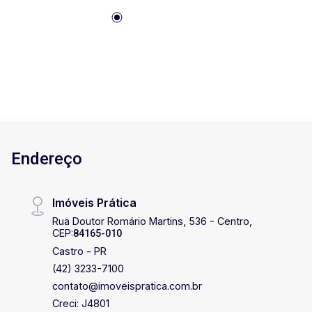
Endereço
Imóveis Prática
Rua Doutor Romário Martins, 536 - Centro,
CEP:
84165-010
Castro - PR
(42) 3233-7100
contato@imoveispratica.com.br
Creci: J4801