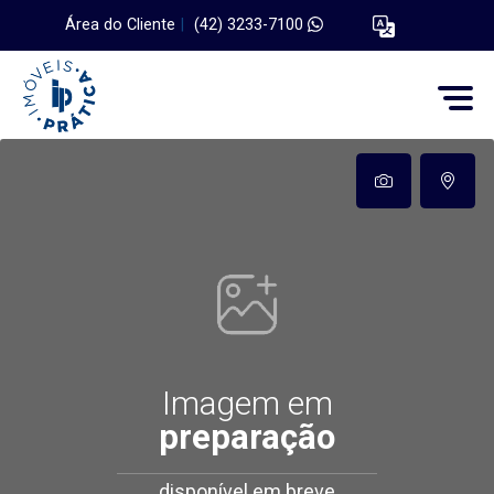
Área do Cliente
|
(42) 3233-7100
Imagem em
preparação
disponível em breve