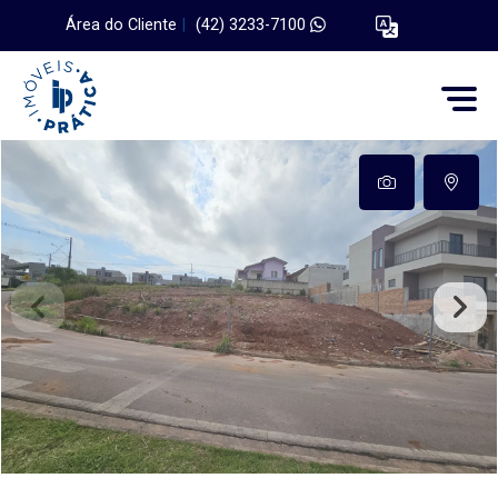
Área do Cliente
|
(42) 3233-7100