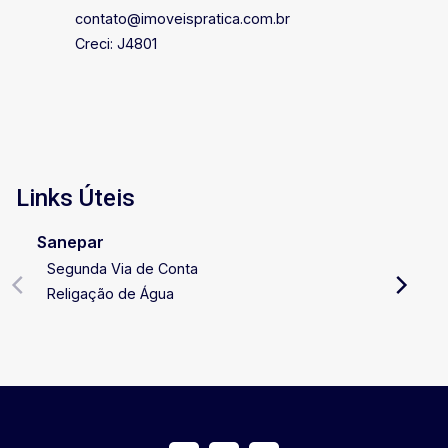
contato@imoveispratica.com.br
Creci: J4801
Links Úteis
Sanepar
Segunda Via de Conta
Religação de Água