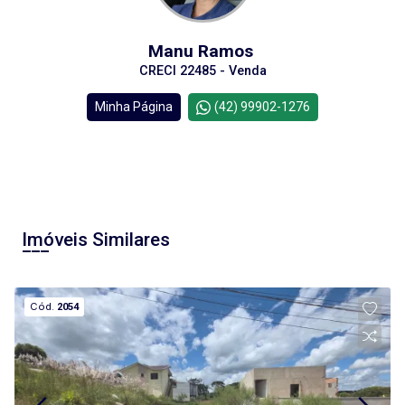
Manu Ramos
CRECI 22485 - Venda
Minha Página
(42) 99902-1276
Imóveis Similares
Cód.
2054