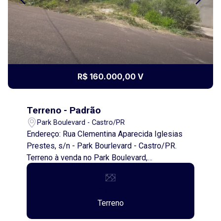
R$ 160.000,00 V
Terreno - Padrão
Park Boulevard - Castro/PR
Endereço: Rua Clementina Aparecida Iglesias
Prestes, s/n - Park Bourlevard - Castro/PR.
Terreno à venda no Park Boulevard,
oportunidade para sair do aluguel! Excelente
terreno à venda no Park Boulevard, com 222,00
222m²
metros quadrados de área total, medindo 12,00
Terreno
metros de frente por 25,00 metros de
profundidade. Ideal para quem deseja construir