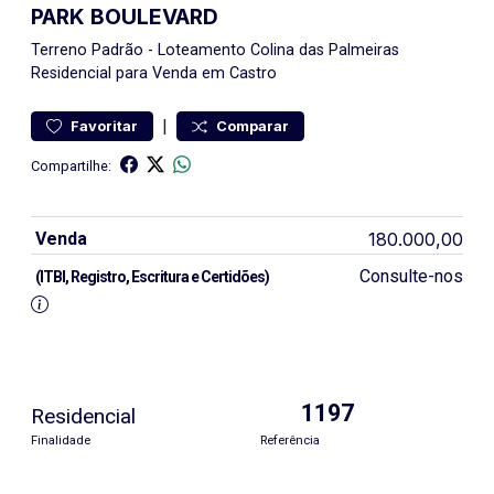
PARK BOULEVARD
Terreno
Padrão
-
Loteamento Colina das Palmeiras
Residencial para Venda em Castro
|
Favoritar
Comparar
Compartilhe:
Venda
180.000,00
Consulte-nos
(ITBI, Registro, Escritura e Certidões)
1197
Residencial
Finalidade
Referência