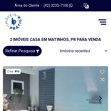
Área do Cliente
|
(42) 3233-7100
2 IMÓVEIS CASA EM MATINHOS, PR PARA VENDA
Refinar Pesquisa
Cód.
810