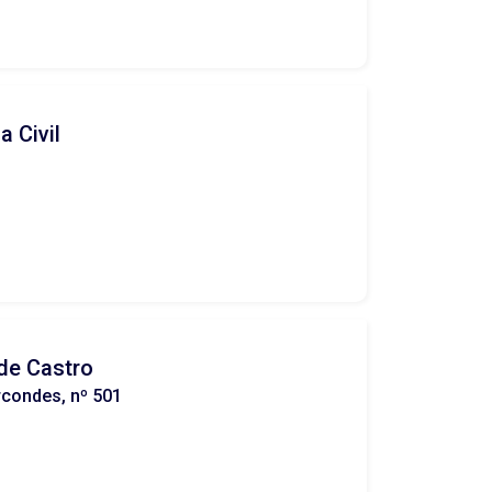
a Civil
de Castro
condes, nº 501