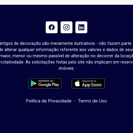
e artigos de decoração são meramente ilustrativos - não fazem parte
o de alterar qualquer informação referente aos valores e dados de se
aior, menor ou mesmo passível de alteração no decorrer da locaç
à rotatividade. As solicitações feitas pelo site não implicam em rese
imóveis.
Política de Privacidade
-
Termo de Uso