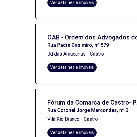
Ver detalhes e imóveis
OAB - Ordem dos Advogados do 
Rua Padre Casimiro, nº 579
Jd das Araucarias - Castro
Ver detalhes e imóveis
Fórum da Comarca de Castro- P.
Rua Coronel Jorge Marcondes, nº 0
Vila Rio Branco - Castro
Ver detalhes e imóveis