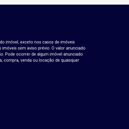
 do imóvel, exceto nos casos de imóveis
us imóveis sem aviso prévio. O valor anunciado
ão. Pode ocorrer de algum imóvel anunciado
rva, compra, venda ou locação de quaisquer