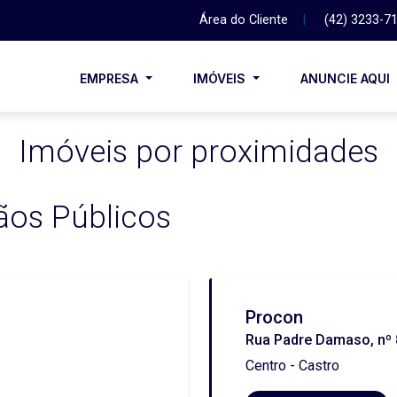
Área do Cliente
|
(42) 3233-7
EMPRESA
IMÓVEIS
ANUNCIE AQUI
Imóveis por proximidades
ãos Públicos
Procon
Rua Padre Damaso, nº
Centro - Castro