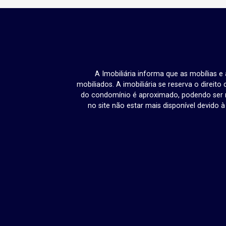
A Imobiliária informa que as mobílias 
mobiliados. A imobiliária se reserva o direit
do condomínio é aproximado, podendo ser m
no site não estar mais disponível devido 