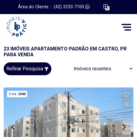
Área do Cliente
|
(42) 3233-7100
23 IMÓVEIS APARTAMENTO PADRÃO EM CASTRO, PR
PARA VENDA
Refinar Pesquisa
Cód.
2240