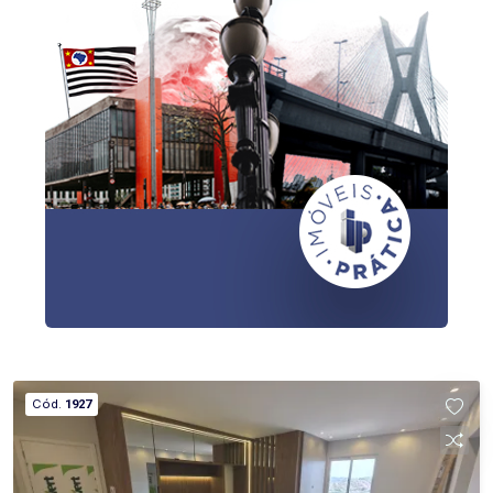
Cód.
1927