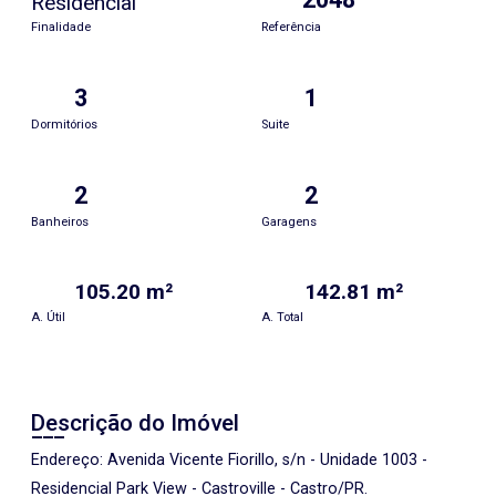
Residencial
Finalidade
Referência
3
1
Dormitórios
Suite
2
2
Banheiros
Garagens
105.20 m²
142.81 m²
A. Útil
A. Total
Descrição do Imóvel
Endereço: Avenida Vicente Fiorillo, s/n - Unidade 1003 -
Residencial Park View - Castroville - Castro/PR.