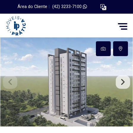
Área do Cliente
|
(42) 3233-7100