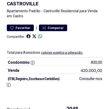
CASTROVILLE
Apartamento
Padrão
-
Castroville
Residencial para Venda
em Castro
|
Favoritar
Comparar
Compartilhe:
Total para Acessórios
valores sujeitos a alteração.
Condomínio
400,00
Venda
420.000,00
Consulte-nos
(ITBI, Registro, Escritura e Certidões)
2048