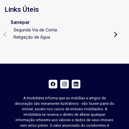
Links Úteis
Sanepar
Segunda Via de Conta
Religação de Água
A Imobiliária informa que as mobílias e artigos de
decoração são meramente ilustrativos - não fazem parte do
imóvel, exceto nos casos de imóveis mobiliados. A
imobiliária se reserva o direito de alterar qualquer
informação referente aos valores e dados de seus imóveis
sem aviso prévio. O valor anunciado do condomínio é