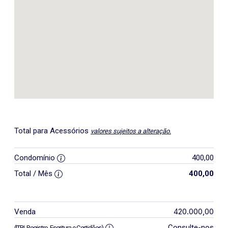
Total para Acessórios
valores sujeitos a alteração.
Condomínio
400,00
Total / Mês
400,00
420.000,00
Venda
Consulte-nos
(ITBI, Registro, Escritura e Certidões)